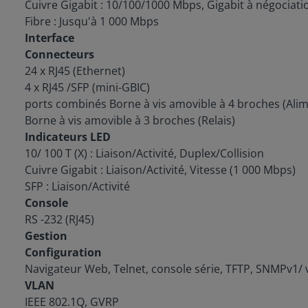
Cuivre Gigabit : 10/100/1000 Mbps, Gigabit à négociat
Fibre : Jusqu'à 1 000 Mbps
Interface
Connecteurs
24 x RJ45 (Ethernet)
4 x RJ45 /SFP (mini-GBIC)
ports combinés Borne à vis amovible à 4 broches (Ali
Borne à vis amovible à 3 broches (Relais)
Indicateurs LED
10/ 100 T (X) : Liaison/Activité, Duplex/Collision
Cuivre Gigabit : Liaison/Activité, Vitesse (1 000 Mbps)
SFP : Liaison/Activité
Console
RS -232 (RJ45)
Gestion
Configuration
Navigateur Web, Telnet, console série, TFTP, SNMPv1/ v
VLAN
IEEE 802.1Q, GVRP