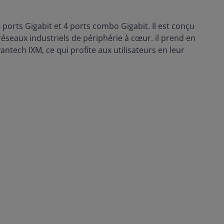
 ports Gigabit et 4 ports combo Gigabit. Il est conçu
réseaux industriels de périphérie à cœur. il prend en
ntech IXM, ce qui profite aux utilisateurs en leur