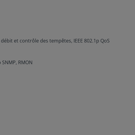
 débit et contrôle des tempêtes, IEEE 802.1p QoS
trap SNMP, RMON