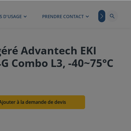
S D'USAGE
PRENDRE CONTACT
BLOG
géré Advantech EKI
G Combo L3, -40~75°C
Ajouter à la demande de devis