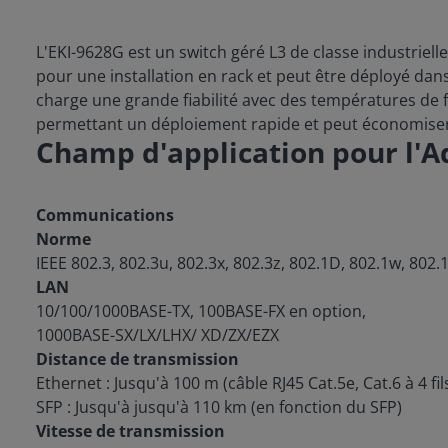
L'EKI-9628G est un switch géré L3 de classe industriell
pour une installation en rack et peut être déployé dan
charge une grande fiabilité avec des températures de f
permettant un déploiement rapide et peut économiser 
Champ d'application pour l'A
Communications
Norme
IEEE 802.3, 802.3u, 802.3x, 802.3z, 802.1D, 802.1w, 802.
LAN
10/100/1000BASE-TX, 100BASE-FX en option,
1000BASE-SX/LX/LHX/ XD/ZX/EZX
Distance de transmission
Ethernet : Jusqu'à 100 m (câble RJ45 Cat.5e, Cat.6 à 4 fi
SFP : Jusqu'à jusqu'à 110 km (en fonction du SFP)
Vitesse de transmission