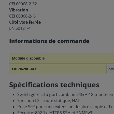
CEI 60068-2-32
Vibration
CEI 60068-2- 6
Côté voie ferrée
EN 50121-4
Informations de commande
Module disponible
EKI-9628G-4CI
Sw
Spécifications techniques
Switch géré L3 à port combiné 24G + 4G monté en
Fonction L3 : route statique, NAT
Prise SFP pour une extension de fibre simple et fl
Sécurité :802.1x, HTTPS,SSH et SNMPv3