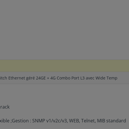
itch Ethernet géré 24GE + 4G Combo Port L3 avec Wide Temp
 rack
exible ;Gestion : SNMP v1/v2c/v3, WEB, Telnet, MIB standard