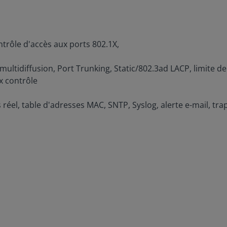
ntrôle d'accès aux ports 802.1X,
ltidiffusion, Port Trunking, Static/802.3ad LACP, limite de
3x contrôle
ps réel, table d'adresses MAC, SNTP, Syslog, alerte e-mail, 