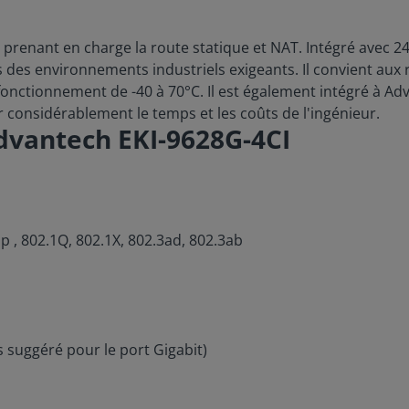
e prenant en charge la route statique et NAT. Intégré avec 24
s des environnements industriels exigeants. Il convient aux 
onctionnement de -40 à 70°C. Il est également intégré à Adva
considérablement le temps et les coûts de l'ingénieur.
dvantech EKI-9628G-4CI
1p , 802.1Q, 802.1X, 802.3ad, 802.3ab
ls suggéré pour le port Gigabit)