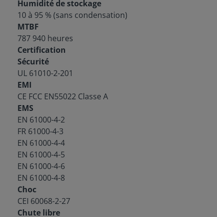
Humidité de stockage
10 à 95 % (sans condensation)
MTBF
787 940 heures
Certification
Sécurité
UL 61010-2-201
EMI
CE FCC EN55022 Classe A
EMS
EN 61000-4-2
FR 61000-4-3
EN 61000-4-4
EN 61000-4-5
EN 61000-4-6
EN 61000-4-8
Choc
CEI 60068-2-27
Chute libre