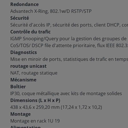
Redondance
Advantech X-Ring, 802.1w/D RSTP/STP
Sécurité
Sécurité d'accès IP, sécurité des ports, client DHCP, co
Contrôle du trafic
IGMP Snooping/Query pour la gestion des groupes de mu
CoS/TOS/ DSCP file d'attente prioritaire, flux IEEE 802.
Diagnostics
Mise en miroir de ports, statistiques de trafic en tem
routage unicast
NAT, routage statique
Mécanisme
Boîtier
IP30, coque métallique avec kits de montage solides
Dimensions (L x H x P)
438 x 43,6 x 259,20 mm (17,24 x 1,72 x 10,2)
Montage
Montage en rack 1U 19
Alimentation