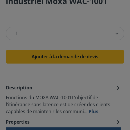
industriel Moxa WAC-1001
Ajouter à la demande de devis
Description
Fonctions du MOXA WAC-1001L'objectif de
l'itinérance sans latence est de créer des clients
capables de maintenir les communi…
Plus
Properties