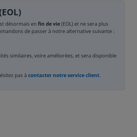
 (EOL)
est désormais en
fin de vie
(EOL) et ne sera plus
mmandons de passer à notre alternative suivante :
ités similaires, voire améliorées, et sera disponible
hésitez pas à
contacter notre service client
.