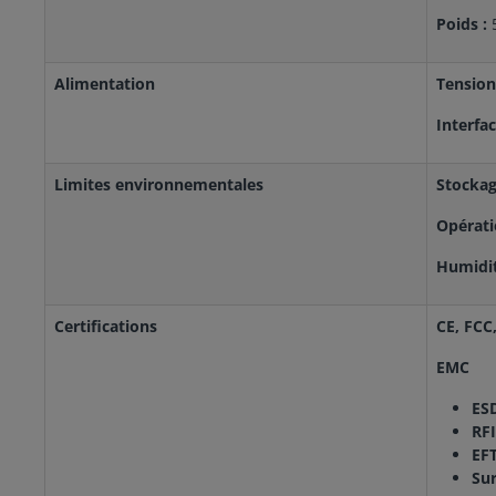
Poids :
5
Alimentation
Tension
Interfac
Limites environnementales
Stockag
Opérati
Humidit
Certifications
CE, FCC
EMC
ES
RFI
EFT
Sur