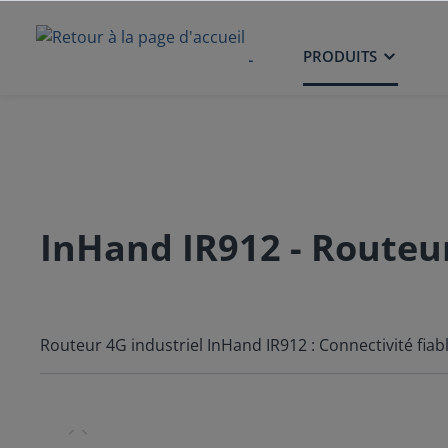
ACCUEIL
PRODUITS
InHand IR912 - Routeur
Routeur 4G industriel InHand IR912 : Connectivité fia