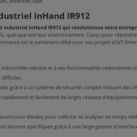
ques, antennes SMA
dustriel InHand IR912
G industriel InHand IR912 qui révolutionne votre entrepr
els, quel que soit leur environnement. Conçu pour répondre
rmance est le partenaire idéal pour vos projets d'IoT (Inter
industrielle robuste et à ses fonctionnalités redondantes (
ifficiles.
les grâce à un système de sécurité complet incluant des VP
rapidement et facilement de larges réseaux d'équipements gr
ransmission élevées pour collecter et analyser en temps rée
os besoins spécifiques grâce à une large gamme d'interface