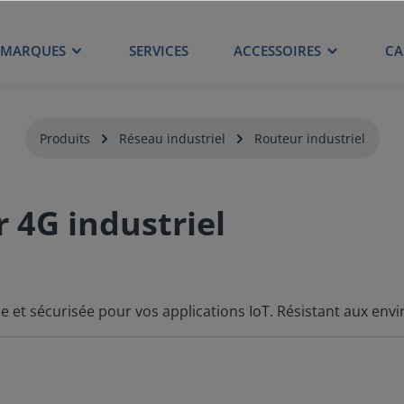
MARQUES
SERVICES
ACCESSOIRES
CA
Produits
Réseau industriel
Routeur industriel
 4G industriel
ble et sécurisée pour vos applications IoT. Résistant aux e