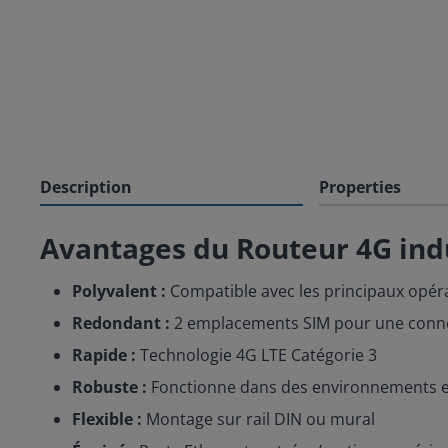
Description
Properties
Avantages du Routeur 4G ind
Polyvalent :
Compatible avec les principaux opéra
Redondant :
2 emplacements SIM pour une conne
Rapide :
Technologie 4G LTE Catégorie 3
Robuste :
Fonctionne dans des environnements ex
Flexible :
Montage sur rail DIN ou mural