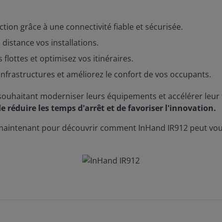
ion grâce à une connectivité fiable et sécurisée.
 distance vos installations.
flottes et optimisez vos itinéraires.
nfrastructures et améliorez le confort de vos occupants.
s souhaitant moderniser leurs équipements et accélérer leur t
 réduire les temps d'arrêt et de favoriser l'innovation.
aintenant pour découvrir comment InHand IR912 peut vous a