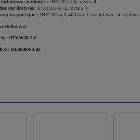
turbations conduites :
EN61000-4-6, niveau 4
es oscillatoires :
EN61000-4-12, niveau 4
amp magnétique :
EN61000-4-8, 400 A/m horizontal/vertical (>nive
IEC60068-2-27
ons : IEC60068-2-6
ibre : IEC60068-2-32