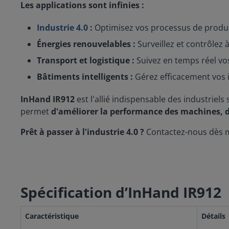
Les applications sont infinies :
Industrie 4.0
:
Optimisez vos processus de product
Énergies renouvelables :
Surveillez et contrôlez à
Transport et logistique :
Suivez en temps réel vos 
Bâtiments intelligents :
Gérez efficacement vos i
InHand IR912
est l'allié indispensable des industriel
permet
d'améliorer la performance des machines, de
Prêt à passer à l'industrie 4.0 ?
Contactez-nous dès m
Spécification d’InHand IR912
Caractéristique
Détails