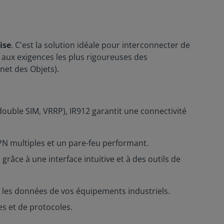
ise
. C'est la solution idéale pour interconnecter de
 aux exigences les plus rigoureuses des
net des Objets).
double SIM, VRRP), IR912 garantit une connectivité
N multiples et un pare-feu performant.
âce à une interface intuitive et à des outils de
l les données de vos équipements industriels.
s et de protocoles.