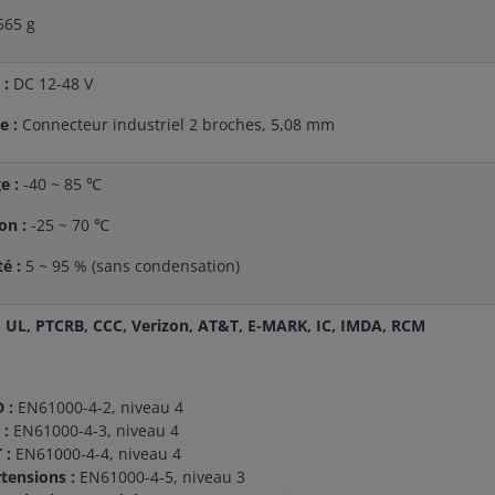
65 g
 :
DC 12-48 V
e :
Connecteur industriel 2 broches, 5,08 mm
e :
-40 ~ 85 ℃
on :
-25 ~ 70 ℃
é :
5 ~ 95 % (sans condensation)
, UL, PTCRB, CCC, Verizon, AT&T, E-MARK, IC, IMDA, RCM
D :
EN61000-4-2, niveau 4
 :
EN61000-4-3, niveau 4
 :
EN61000-4-4, niveau 4
tensions :
EN61000-4-5, niveau 3