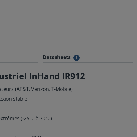
Datasheets
1
ustriel InHand IR912
teurs (AT&T, Verizon, T-Mobile)
xion stable
trêmes (-25°C à 70°C)