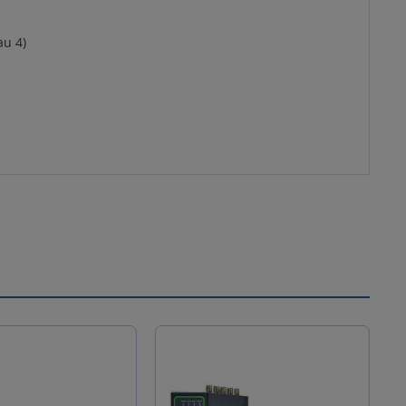
au 4)