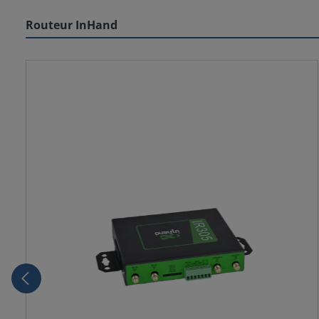
Routeur InHand