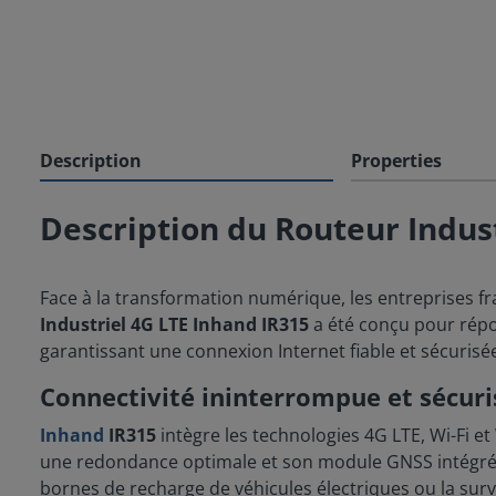
Description
Properties
Description du Routeur Indus
Face à la transformation numérique, les entreprises fr
Industriel 4G LTE Inhand IR315
a été conçu pour répon
garantissant une connexion Internet fiable et sécurisée 
Connectivité ininterrompue et sécuri
Inhand
IR315
intègre les technologies 4G LTE, Wi-Fi et
une redondance optimale et son module GNSS intégré pour
bornes de recharge de véhicules électriques ou la surve