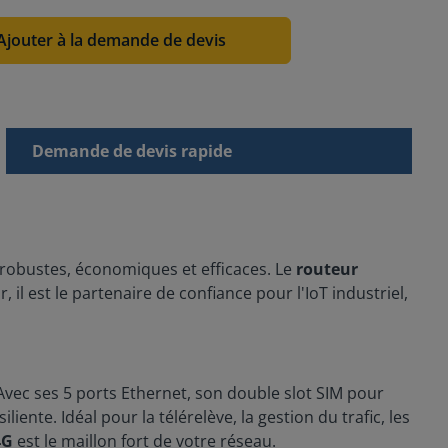
Ajouter à la demande de devis
Demande de devis rapide
s robustes, économiques et efficaces. Le
routeur
l est le partenaire de confiance pour l'IoT industriel,
Avec ses 5 ports Ethernet, son double slot SIM pour
nte. Idéal pour la télérelève, la gestion du trafic, les
4G
est le maillon fort de votre réseau.