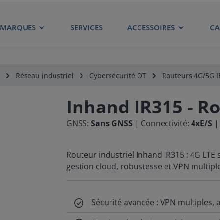
MARQUES
SERVICES
ACCESSOIRES
CA
Réseau industriel
Cybersécurité OT
Routeurs 4G/5G I
Inhand IR315 - Ro
GNSS:
Sans GNSS
| Connectivité:
4xE/S
|
Routeur industriel Inhand IR315 : 4G LTE s
gestion cloud, robustesse et VPN multiple
Sécurité avancée : VPN multiples, 