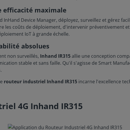
e efficacité maximale
ud InHand Device Manager, déployez, surveillez et gérez fac
e les coûts de déploiement, d'intervenir préventivement et 
déploiement IoT à grande échelle.
tabilité absolues
nt non surveillés,
Inhand IR315
allie une conception comp
ation stable et sans faille. Qu'il s'agisse de Smart Manufa
.
 le
routeur industriel Inhand IR315
incarne l'excellence tec
triel 4G Inhand IR315