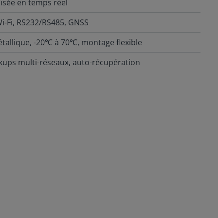
lisée en temps réel
 Wi-Fi, RS232/RS485, GNSS
étallique, -20℃ à 70℃, montage flexible
ckups multi-réseaux, auto-récupération