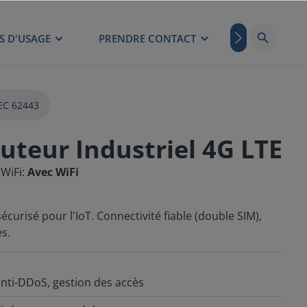
S D'USAGE
PRENDRE CONTACT
BLOG
EC 62443
uteur Industriel 4G LTE
 WiFi:
Avec WiFi
écurisé pour l'IoT. Connectivité fiable (double SIM),
s.
anti-DDoS, gestion des accès