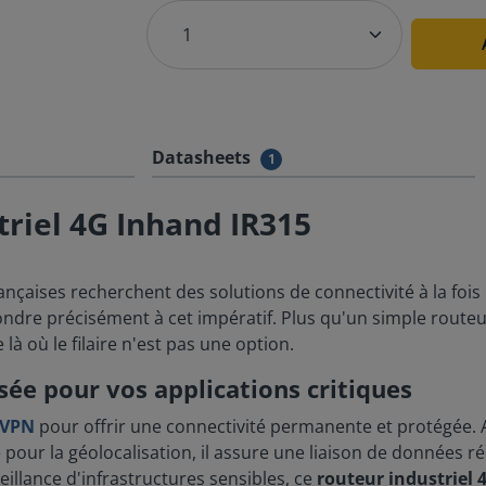
Datasheets
1
triel 4G Inhand IR315
ançaises recherchent des solutions de connectivité à la foi
dre précisément à cet impératif. Plus qu'un simple routeur, i
là où le filaire n'est pas une option.
sée pour vos applications critiques
VPN
pour offrir une connectivité permanente et protégée. 
 la géolocalisation, il assure une liaison de données résilie
illance d'infrastructures sensibles, ce
routeur industriel 