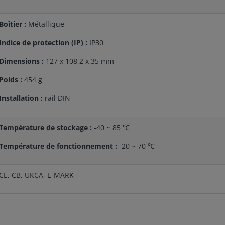
Boîtier :
Métallique
Indice de protection (IP) :
IP30
Dimensions :
127 x 108,2 x 35 mm
Poids :
454 g
Installation :
rail DIN
Température de stockage :
-40 ~ 85 ℃
Température de fonctionnement :
-20 ~ 70 ℃
CE, CB, UKCA, E-MARK