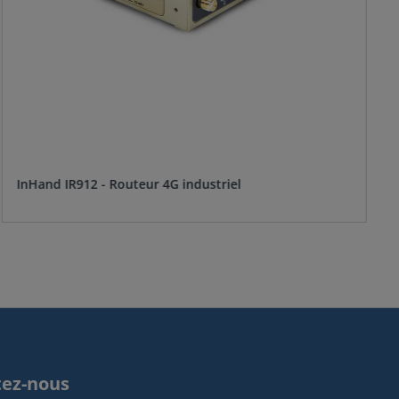
InHand IR912 - Routeur 4G industriel
tez-nous