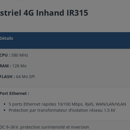
striel 4G Inhand IR315
Détails
CPU :
580 MHz
RAM :
128 Mo
FLASH :
64 Mo SPI
Port Ethernet :
5 ports Ethernet rapides 10/100 Mbps, RJ45, WAN/LAN/VLAN
Protection par transformateur d’isolation réseau 1,5 kV
DC 9–36 V, protection surintensité et inversion