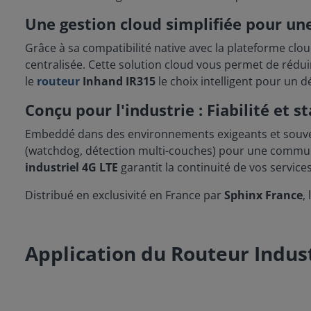
Une gestion cloud simplifiée pour un
Grâce à sa compatibilité native avec la plateforme clo
centralisée. Cette solution cloud vous permet de réduir
le
routeur
Inhand IR315
le choix intelligent pour un 
Conçu pour l'industrie : Fiabilité et s
Embeddé dans des environnements exigeants et souve
(watchdog, détection multi-couches) pour une communic
industriel 4G LTE
garantit la continuité de vos services
Distribué en exclusivité en France par
Sphinx France
,
Application du Routeur Indus