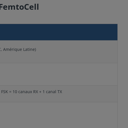
iFemtoCell
, Amérique Latine)
X FSK = 10 canaux RX + 1 canal TX