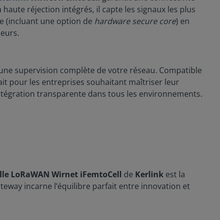
 haute réjection intégrés, il capte les signaux les plus
ée (incluant une option de
hardware secure core
) en
neurs.
 une supervision complète de votre réseau. Compatible
fait pour les entreprises souhaitant maîtriser leur
 intégration transparente dans tous les environnements.
lle LoRaWAN Wirnet iFemtoCell
de
Kerlink
est la
teway incarne l’équilibre parfait entre innovation et