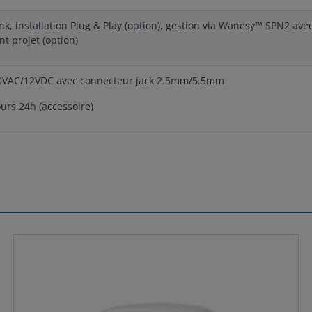
ink, installation Plug & Play (option), gestion via Wanesy™ SPN2 av
 projet (option)
30VAC/12VDC avec connecteur jack 2.5mm/5.5mm
ours 24h (accessoire)