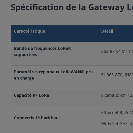
Spécification de la Gateway 
Caractéristique
Détail
Bande de fréquences LoRa®
863-874.4 MHz 
supportées
Paramètres régionaux LoRaWAN® pris
EU863-870, IN8
en charge
Capacité RF LoRa
8 canaux RX (12
Ethernet RJ45 
Connectivité backhaul
Wi-Fi 2.4 GHz, 