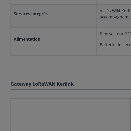
Accès Wiki Kerl
Services intégrés
accompagnement
Bloc secteur 2
Alimentation
Batterie de sec
Gateway LoRaWAN Kerlink