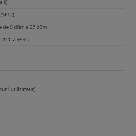
alk)
 (SF12)
le de 5 dBm à 27 dBm
-20°C à +55°C
r l'utilisateur)