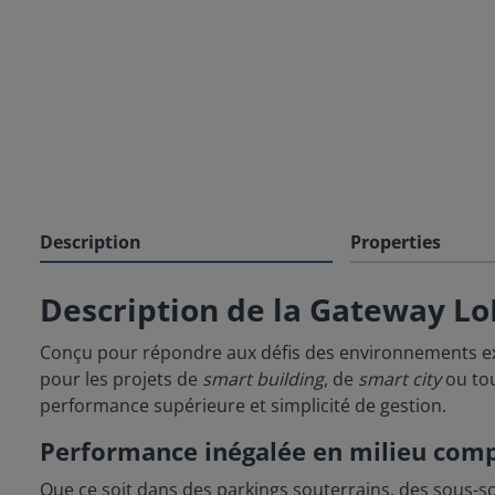
Description
Properties
Description de la Gateway L
Conçu pour répondre aux défis des environnements e
pour les projets de
smart building
, de
smart city
ou tou
performance supérieure et simplicité de gestion.
Performance inégalée en milieu com
Que ce soit dans des parkings souterrains, des sous-s