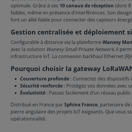
optimale. Grâce à ses
10 canaux de réception
(dont 8 
faibles, même en présence d’interférences. Son design r
font un allié fiable pour connecter des capteurs énerg
Gestion centralisée et déploiement s
Configurable à distance via la plateforme
Wanesy Man
avec la solution
Wanesy Small Private Network
, il per
infrastructure IoT. La connexion backhaul Ethernet (RJ
Pourquoi choisir la gateway LoRaWAN
Couverture profonde
: Connectez des dispositifs 
Sécurité renforcée
: Protégez vos données avec une 
Évolutivité
: Passez facilement d’un réseau publi
Distribué en France par
Sphinx France
, partenaire de
pierre angulaire des projets IoT exigeants. Que vous so
opérationnalité.