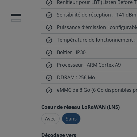
Renifleur pour LBT (Listen Before T
Sensibilité de réception : -141 dBm
Puissance d’émission : configurab
Température de fonctionnement : 
Boîtier : IP30
Processeur : ARM Cortex A9
DDRAM : 256 Mo
eMMC de 8 Go (6 Go disponibles pou
Coeur de réseau LoRaWAN (LNS)
Avec
Sans
Décodage vers