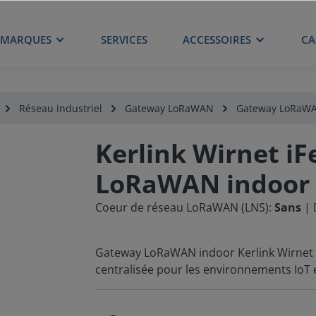
MARQUES
SERVICES
ACCESSOIRES
CA
Réseau industriel
Gateway LoRaWAN
Gateway LoRaWA
Kerlink Wirnet i
LoRaWAN indoor
Coeur de réseau LoRaWAN (LNS):
Sans
| 
Gateway LoRaWAN indoor Kerlink Wirnet i
centralisée pour les environnements IoT 