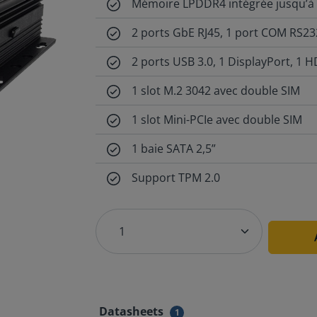
Mémoire LPDDR4 intégrée jusqu’à
2 ports GbE RJ45, 1 port COM RS2
2 ports USB 3.0, 1 DisplayPort, 1 
1 slot M.2 3042 avec double SIM
1 slot Mini-PCIe avec double SIM
1 baie SATA 2,5”
Support TPM 2.0
Datasheets
1