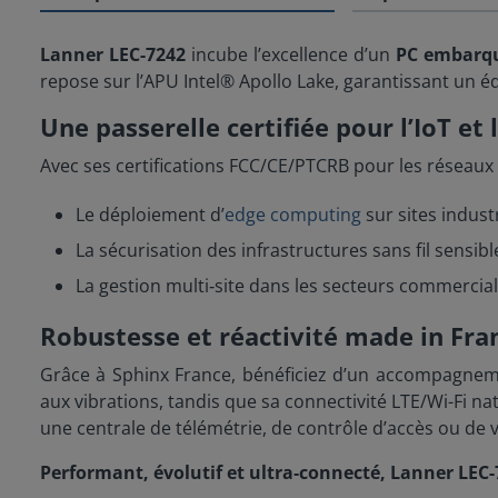
Lanner LEC-7242
incube l’excellence d’un
PC embarq
repose sur l’APU Intel® Apollo Lake, garantissant un é
Une passerelle certifiée pour l’IoT et l
Avec ses certifications FCC/CE/PTCRB pour les réseaux
Le déploiement d’
edge computing
sur sites indust
La sécurisation des infrastructures sans fil sensibl
La gestion multi‑site dans les secteurs commercial, 
Robustesse et réactivité made in Fra
Grâce à Sphinx France, bénéficiez d’un accompagnem
aux vibrations, tandis que sa connectivité LTE/Wi-Fi n
une centrale de télémétrie, de contrôle d’accès ou de 
Performant, évolutif et ultra‑connecté, Lanner LEC-