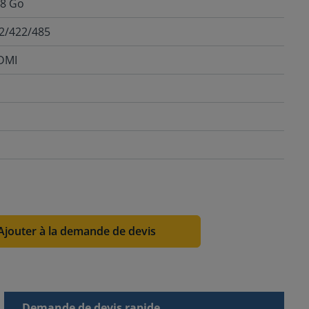
 8 Go
32/422/485
HDMI
Ajouter à la demande de devis
Demande de devis rapide