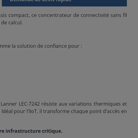
sis compact, ce concentrateur de connectivité sans fil
de calcul.
me la solution de confiance pour :
nner LEC-7242 résiste aux variations thermiques et
déal pour l’IIoT, il transforme chaque point d’accès en
e infrastructure critique.