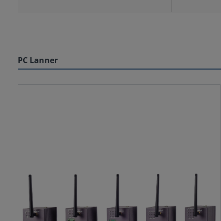
PC Lanner