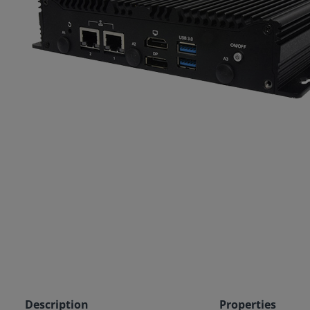
Description
Properties