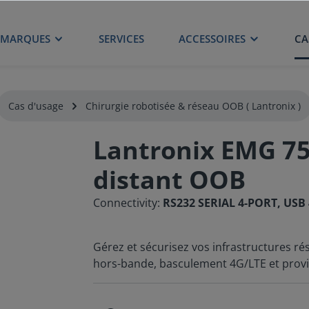
MARQUES
SERVICES
ACCESSOIRES
CA
Cas d'usage
Chirurgie robotisée & réseau OOB ( Lantronix )
Lantronix EMG 75
distant OOB
Connectivity:
RS232 SERIAL 4-PORT, USB
Gérez et sécurisez vos infrastructures ré
hors-bande, basculement 4G/LTE et prov