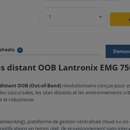
sheets
1
Demand
ès distant OOB Lantronix EMG 75
 distant OOB (Out-of-Band)
révolutionnaire conçue pour ass
 les succursales, les sites distants et les environnements 
e et robustesse.
etworking), plateforme de gestion centralisée cloud ou on
e notifications en temps réel, de provisionnement sans inter