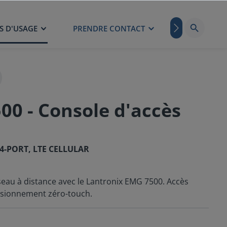
S D'USAGE
PRENDRE CONTACT
BLOG
00 - Console d'accès
 4-PORT, LTE CELLULAR
seau à distance avec le Lantronix EMG 7500. Accès
isionnement zéro-touch.