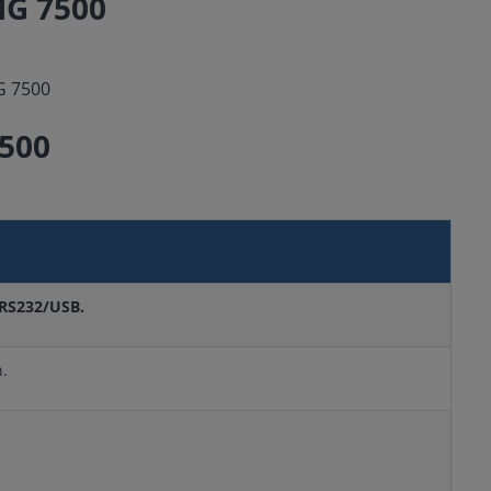
MG 7500
7500
 RS232/USB.
n.