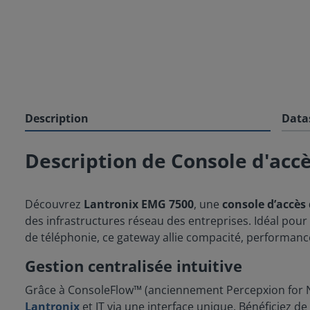
Description
Data
Description de Console d'acc
Découvrez
Lantronix EMG 7500
, une
console d’accès
des infrastructures réseau des entreprises. Idéal pour
de téléphonie, ce gateway allie compacité, performanc
Gestion centralisée intuitive
Grâce à ConsoleFlow™ (anciennement Percepxion for N
Lantronix
et IT via une interface unique. Bénéficiez d