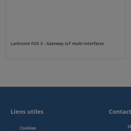
Lantronix FOX 3 - Gateway IoT multi-interfaces
Liens utiles
Contac
S
Cookies