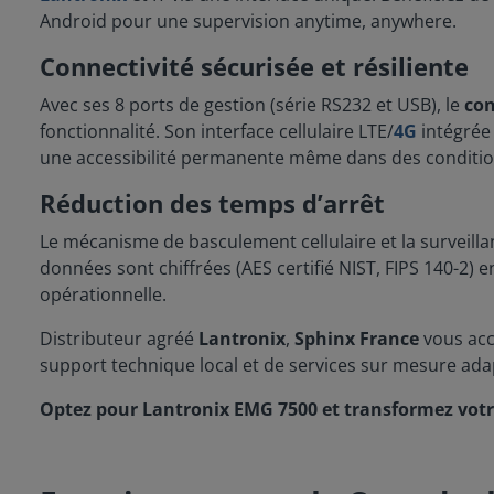
Android pour une supervision anytime, anywhere.
Connectivité sécurisée et résiliente
Avec ses 8 ports de gestion (série RS232 et USB), le
con
fonctionnalité. Son interface cellulaire LTE/
4G
intégrée 
une accessibilité permanente même dans des conditions
Réduction des temps d’arrêt
Le mécanisme de basculement cellulaire et la surveill
données sont chiffrées (AES certifié NIST, FIPS 140-2) en
opérationnelle.
Distributeur agréé
Lantronix
,
Sphinx France
vous acc
support technique local et de services sur mesure ada
Optez pour Lantronix EMG 7500 et transformez votre 