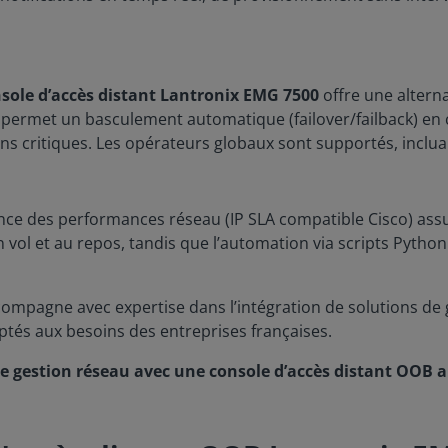
sole d’accès distant Lantronix EMG 7500
offre une altern
permet un basculement automatique (failover/failback) en c
 critiques. Les opérateurs globaux sont supportés, inclua
ance des performances réseau (IP SLA compatible Cisco) ass
 vol et au repos, tandis que l’automation via scripts Python 
ompagne avec expertise dans l’intégration de solutions de g
ptés aux besoins des entreprises françaises.
gestion réseau avec une console d’accès distant OOB alli