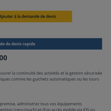
Ajouter à la demande de devis
e de devis rapide
00
urer la continuité des activités et la gestion sécurisée
critiques comme les guichets automatiques ou les tours
-premise, administrez tous vos équipements
vention (zero-touch) et d’un accès mobile via iOS ou