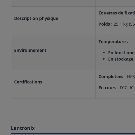
Équerres de fixa
Description physique
Poids
: 25,1 kg (55
Température :
Environnement
En fonction
En stockage 
Complétées :
FIP
Certifications
En cours :
FCC, IC
Lantronix