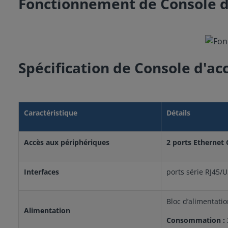
Fonctionnement de Console d
Spécification de Console d'a
Caractéristique
Détails
Accès aux périphériques
2 ports Ethernet 
Interfaces
ports série RJ45/
Bloc d’alimentati
Alimentation
Consommation :