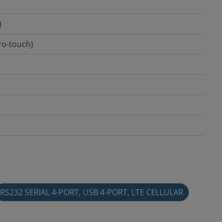
)
ro-touch)
RS232 SERIAL 4-PORT, USB 4-PORT, LTE CELLULAR