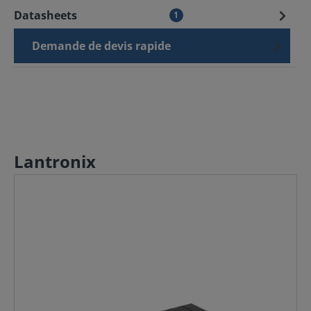
Datasheets
1
Demande de devis rapide
Lantronix