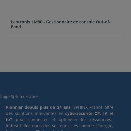
Lantronix LM80 - Gestionnaire de console Out-of-
Band
Pionnier depuis plus de 24 ans
, SPHINX France offre
des solutions innovantes en
cybersécurité OT
,
IA
et
IoT
pour connecter et optimiser les ressources
industrielles dans des secteurs clés comme l’énergie,