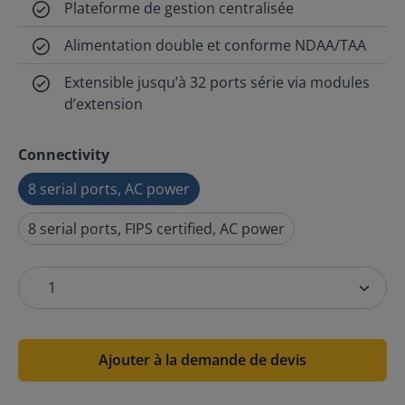
Plateforme de gestion centralisée
Alimentation double et conforme NDAA/TAA
Extensible jusqu’à 32 ports série via modules
d’extension
Connectivity
8 serial ports, AC power
8 serial ports, FIPS certified, AC power
Ajouter à la demande de devis