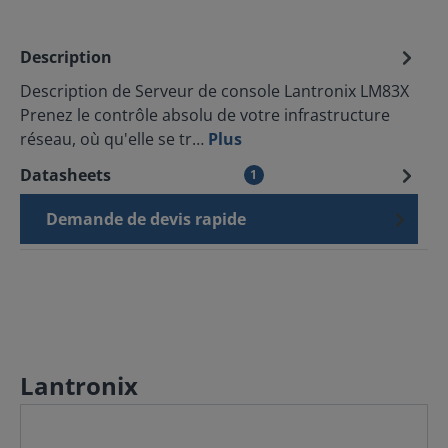
Description
Description de Serveur de console Lantronix LM83X
Prenez le contrôle absolu de votre infrastructure
réseau, où qu'elle se tr…
Plus
Datasheets
1
Demande de devis rapide
Lantronix