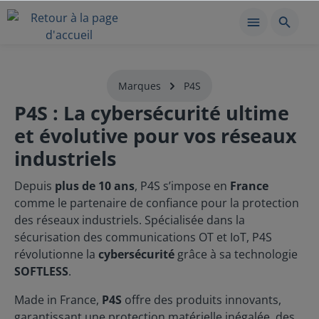
Marques
P4S
P4S : La cybersécurité ultime
et évolutive pour vos réseaux
industriels
Depuis
plus de 10 ans
, P4S s’impose en
France
comme le partenaire de confiance pour la protection
des réseaux industriels. Spécialisée dans la
sécurisation des communications OT et IoT, P4S
révolutionne la
cybersécurité
grâce à sa technologie
SOFTLESS
.
Made in France,
P4S
offre des produits innovants,
garantissant une protection matérielle inégalée, des