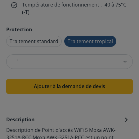
Température de fonctionnement : -40 à 75°C
(-T)
Protection
Traitement standard
Traitement tropical
Ajouter à la demande de devis
Description
Description de Point d'accès WiFi 5 Moxa AWK-
3251A-RCC Moxa AWK-3251A-RCC est un point