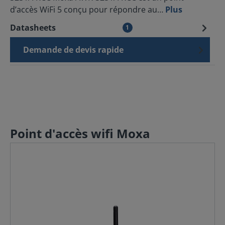
d’accès WiFi 5 conçu pour répondre au…
Plus
Datasheets
1
Demande de devis rapide
Point d'accès wifi Moxa