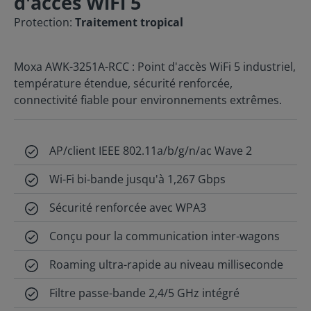
d'accès WiFi 5
Protection:
Traitement tropical
Moxa AWK-3251A-RCC : Point d'accès WiFi 5 industriel,
température étendue, sécurité renforcée,
connectivité fiable pour environnements extrêmes.
AP/client IEEE 802.11a/b/g/n/ac Wave 2
Wi-Fi bi-bande jusqu'à 1,267 Gbps
Sécurité renforcée avec WPA3
Conçu pour la communication inter-wagons
Roaming ultra-rapide au niveau milliseconde
Filtre passe-bande 2,4/5 GHz intégré