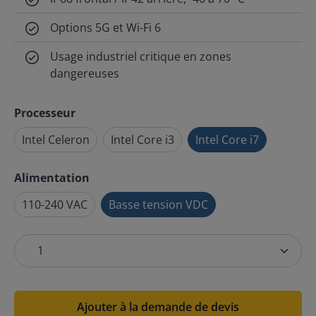
Options 5G et Wi-Fi 6
Usage industriel critique en zones
dangereuses
Processeur
Intel Celeron
Intel Core i3
Intel Core i7
Alimentation
110-240 VAC
Basse tension VDC
Ajouter à la demande de devis