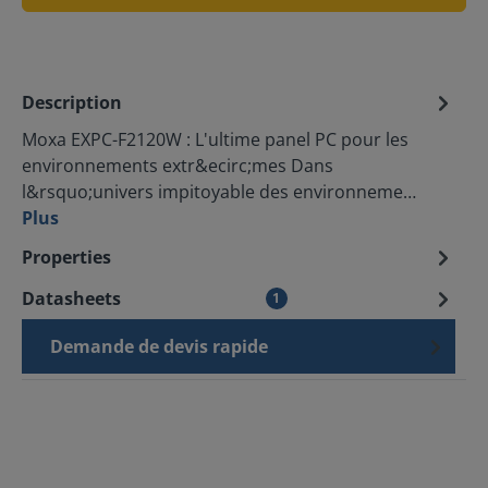
Description
Moxa EXPC-F2120W : L'ultime panel PC pour les
environnements extr&ecirc;mes Dans
l&rsquo;univers impitoyable des environneme…
Plus
Properties
Datasheets
1
Demande de devis rapide