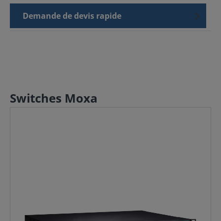
Demande de devis rapide
Switches Moxa