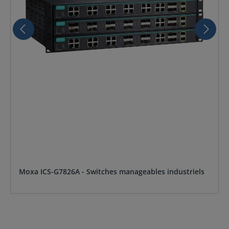
Moxa ICS-G7826A - Switches manageables industriels