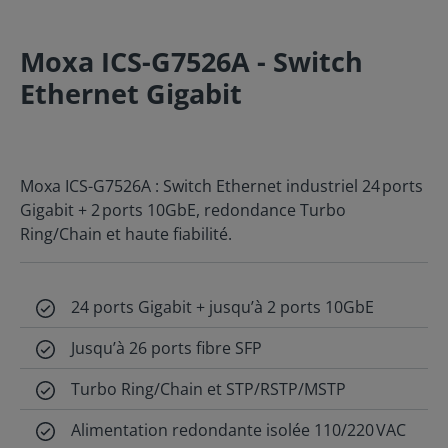
Moxa ICS-G7526A - Switch
Ethernet Gigabit
Moxa ICS-G7526A : Switch Ethernet industriel 24 ports
Gigabit + 2 ports 10GbE, redondance Turbo
Ring/Chain et haute fiabilité.
24 ports Gigabit + jusqu’à 2 ports 10GbE
Jusqu’à 26 ports fibre SFP
Turbo Ring/Chain et STP/RSTP/MSTP
Alimentation redondante isolée 110/220 VAC