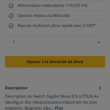
Alimentation redondante 110/220 VAC
Gestion réseau via MXstudio
Reprise multicast ultra-rapide avec V-ON™
Ajouter à la demande de devis
Description
Description du Switch Gigabit Moxa ICS-G7752A Au
c&oelig;ur des r&eacute;seaux industriels les plus
exigeants, l&agrave; o&u…
Plus