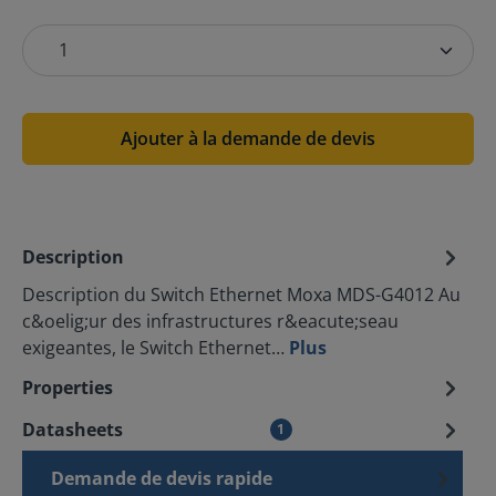
Ajouter à la demande de devis
Description
Description du Switch Ethernet Moxa MDS-G4012 Au
c&oelig;ur des infrastructures r&eacute;seau
exigeantes, le Switch Ethernet…
Plus
Properties
Datasheets
1
Demande de devis rapide