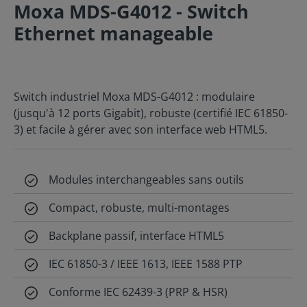
Moxa MDS-G4012 - Switch
Ethernet manageable
Switch industriel Moxa MDS-G4012 : modulaire
(jusqu'à 12 ports Gigabit), robuste (certifié IEC 61850-
3) et facile à gérer avec son interface web HTML5.
Modules interchangeables sans outils
Compact, robuste, multi-montages
Backplane passif, interface HTML5
IEC 61850-3 / IEEE 1613, IEEE 1588 PTP
Conforme IEC 62439-3 (PRP & HSR)