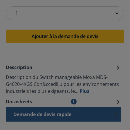
Ajouter à la demande de devis
Description
Description du Switch manageable Moxa MDS-
G4020-4XGS Con&ccedil;u pour les environnements
industriels les plus exigeants, le…
Plus
Datasheets
1
Demande de devis rapide