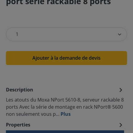
port série rackable 8 ports
Ajouter à la demande de devis
Description
Les atouts du Moxa NPort 5610-8, serveur rackable 8
ports Avec la série de montage en rack NPort® 5600
non seulement vous p…
Plus
Properties