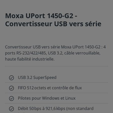
Moxa UPort 1450-G2 -
Convertisseur USB vers série
Convertisseur USB vers série Moxa UPort 1450-G2 : 4
ports RS-232/422/485, USB 3.2, câble verrouillable,
haute fiabilité industrielle.
USB 3.2 SuperSpeed
FIFO 512 octets et contrôle de flux
Pilotes pour Windows et Linux
Débit 50 bps à 921,6 kbps (non standard