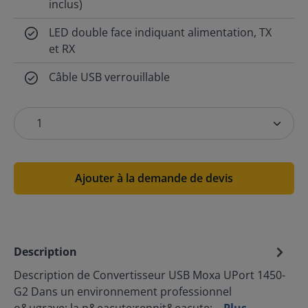
inclus)
LED double face indiquant alimentation, TX
et RX
Câble USB verrouillable
Ajouter à la demande de devis
Description
Description de Convertisseur USB Moxa UPort 1450-
G2 Dans un environnement professionnel