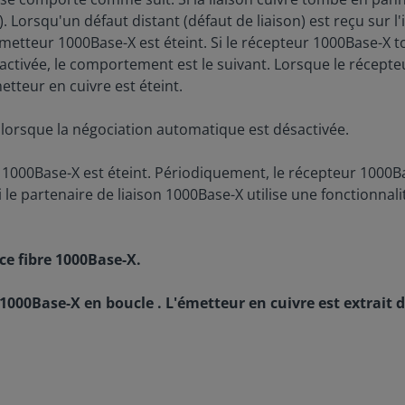
. Lorsqu'un défaut distant (défaut de liaison) est reçu sur l
'émetteur 1000Base-X est éteint. Si le récepteur 1000Base-X 
activée, le comportement est le suivant. Lorsque le récepteu
etteur en cuivre est éteint.
n lorsque la négociation automatique est désactivée.
r 1000Base-X est éteint. Périodiquement, le récepteur 1000
le partenaire de liaison 1000Base-X utilise une fonctionnalit
ce fibre 1000Base-X.
1000Base-X en boucle . L'émetteur en cuivre est extrait de