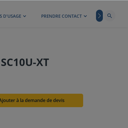
S D'USAGE
PRENDRE CONTACT
BLOG
1SC10U-XT
Ajouter à la demande de devis