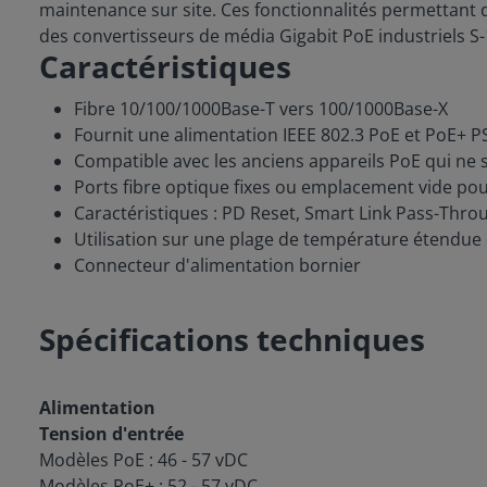
maintenance sur site. Ces fonctionnalités permettant d
des convertisseurs de média Gigabit PoE industriels S-
Caractéristiques
Fibre 10/100/1000Base-T vers 100/1000Base-X
Fournit une alimentation IEEE 802.3 PoE et PoE+ P
Compatible avec les anciens appareils PoE qui ne 
Ports fibre optique fixes ou emplacement vide pou
Caractéristiques : PD Reset, Smart Link Pass-Throu
Utilisation sur une plage de température étendue 
Connecteur d'alimentation bornier
Spécifications techniques
Alimentation
Tension d'entrée
Modèles PoE : 46 - 57 vDC
Modèles PoE+ : 52 - 57 vDC