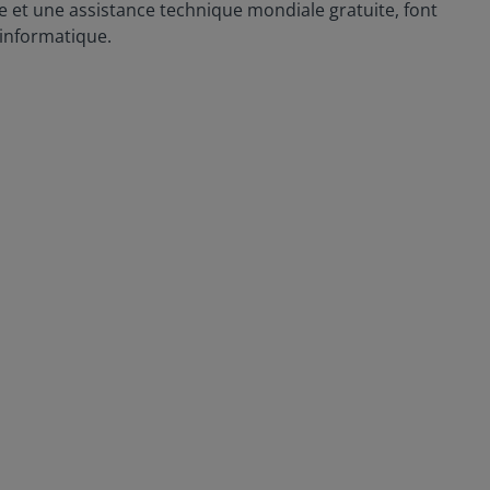
ie et une assistance technique mondiale gratuite, font
'informatique.