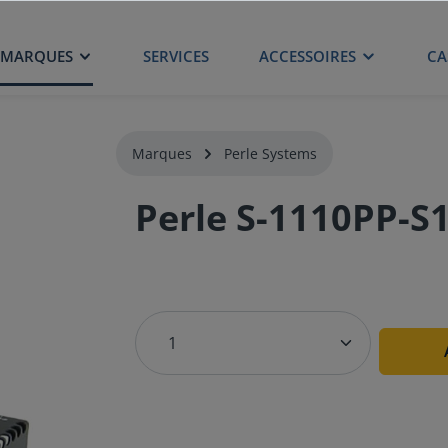
MARQUES
SERVICES
ACCESSOIRES
CA
Marques
Perle Systems
Perle S-1110PP-S