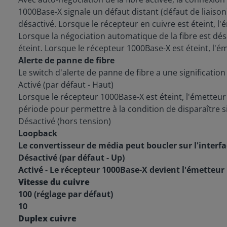
1000Base-X signale un défaut distant (défaut de liaison)
désactivé. Lorsque le récepteur en cuivre est éteint, l
Lorsque la négociation automatique de la fibre est dés
éteint. Lorsque le récepteur 1000Base-X est éteint, l'ém
Alerte de panne de fibre
Le switch d'alerte de panne de fibre a une significatio
Activé (par défaut - Haut)
Lorsque le récepteur 1000Base-X est éteint, l'émetteu
période pour permettre à la condition de disparaître si 
Désactivé (hors tension)
Loopback
Le convertisseur de média peut boucler sur l'interfa
Désactivé (par défaut - Up)
Activé - Le récepteur 1000Base-X devient l'émetteur 
Vitesse du cuivre
100 (réglage par défaut)
10
Duplex cuivre