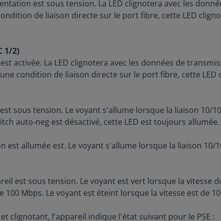
entation est sous tension. La LED clignotera avec les donné
condition de liaison directe sur le port fibre, cette LED clig
C 1/2)
 est activée. La LED clignotera avec les données de transmi
une condition de liaison directe sur le port fibre, cette LED
est sous tension. Le voyant s'allume lorsque la liaison 10/
itch auto-neg est désactivé, cette LED est toujours allumée.
on est allumée est. Le voyant s'allume lorsque la liaison 10
eil est sous tension. Le voyant est vert lorsque la vitesse 
e 100 Mbps. Le voyant est éteint lorsque la vitesse est de 1
et clignotant, l'appareil indique l'état suivant pour le PSE :