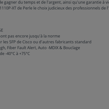
e gagner du temps et de l'argent, ainsi qu'une garantie à v
1110P-XT de Perle le choix judicieux des professionnels de l
SE
sont pas encore jusqu'à la norme
r les SFP de Cisco ou d'autres fabricants standard
gh, Fiber Fault Alert, Auto -MDIX & Bouclage
de -40°C à +75°C