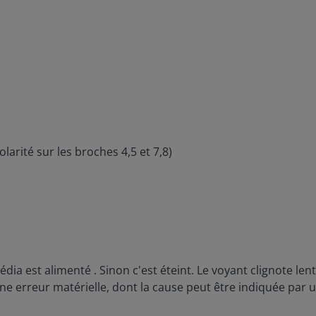
larité sur les broches 4,5 et 7,8)
dia est alimenté . Sinon c'est éteint. Le voyant clignote le
une erreur matérielle, dont la cause peut être indiquée par