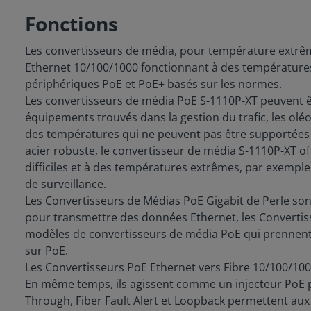
Fonctions
Les convertisseurs de média, pour température extrê
Ethernet 10/100/1000 fonctionnant à des températures 
périphériques PoE et PoE+ basés sur les normes.
Les convertisseurs de média PoE S-1110P-XT peuvent êtr
équipements trouvés dans la gestion du trafic, les oléo
des températures qui ne peuvent pas être supportées 
acier robuste, le convertisseur de média S-1110P-XT 
difficiles et à des températures extrêmes, par exemple
de surveillance.
Les Convertisseurs de Médias PoE Gigabit de Perle son
pour transmettre des données Ethernet, les Convertis
modèles de convertisseurs de média PoE qui prennent e
sur PoE.
Les Convertisseurs PoE Ethernet vers Fibre 10/100/100
En même temps, ils agissent comme un injecteur PoE po
Through, Fiber Fault Alert et Loopback permettent aux