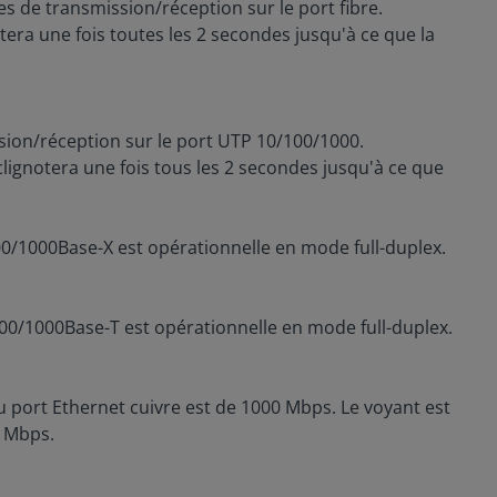
es de transmission/réception sur le port fibre.
notera une fois toutes les 2 secondes jusqu'à ce que la
ssion/réception sur le port UTP 10/100/1000.
 clignotera une fois tous les 2 secondes jusqu'à ce que
100/1000Base-X est opérationnelle en mode full-duplex.
/100/1000Base-T est opérationnelle en mode full-duplex.
du port Ethernet cuivre est de 1000 Mbps. Le voyant est
0 Mbps.