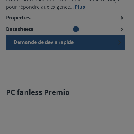
pour répondre aux exigence…
Plus
Properties
Datasheets
1
Demande de devis rapide
PC fanless Premio