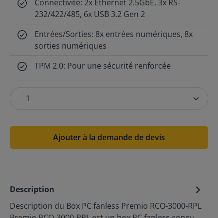
Connectivité: 2x Ethernet 2.5GbE, 3x RS-
232/422/485, 6x USB 3.2 Gen 2
Entrées/Sorties: 8x entrées numériques, 8x
sorties numériques
TPM 2.0: Pour une sécurité renforcée
Ajouter à la demande de devis
Description
Description du Box PC fanless Premio RCO-3000-RPL
Premio RCO-3000-RPL est un box PC fanless conçu