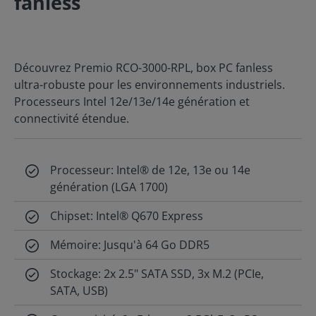
fanless
Découvrez Premio RCO-3000-RPL, box PC fanless
ultra-robuste pour les environnements industriels.
Processeurs Intel 12e/13e/14e génération et
connectivité étendue.
Processeur: Intel® de 12e, 13e ou 14e
génération (LGA 1700)
Chipset: Intel® Q670 Express
Mémoire: Jusqu'à 64 Go DDR5
Stockage: 2x 2.5" SATA SSD, 3x M.2 (PCIe,
SATA, USB)