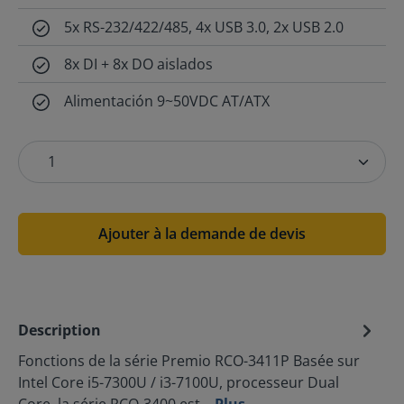
5x RS-232/422/485, 4x USB 3.0, 2x USB 2.0
8x DI + 8x DO aislados
Alimentación 9~50VDC AT/ATX
Ajouter à la demande de devis
Description
Fonctions de la série Premio RCO-3411P Basée sur
Intel Core i5-7300U / i3-7100U, processeur Dual