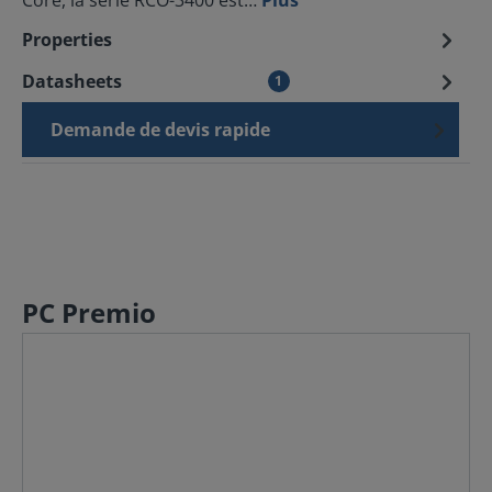
Core, la série RCO-3400 est…
Plus
Properties
Datasheets
1
Demande de devis rapide
PC Premio