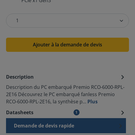
PCIe x1 Gen3
Ajouter à la demande de devis
Description
Description du PC embarqué Premio RCO-6000-RPL-
2E16 Découvrez le PC embarqué fanless Premio
RCO-6000-RPL-2E16, la synthèse p…
Plus
Datasheets
1
Demande de devis rapide