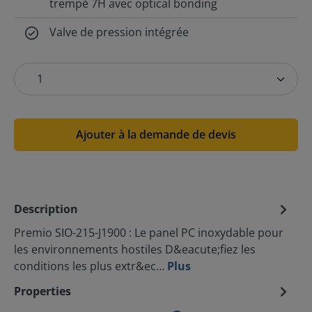
trempé 7H avec optical bonding
Valve de pression intégrée
Ajouter à la demande de devis
Description
Premio SIO-215-J1900 : Le panel PC inoxydable pour
les environnements hostiles D&eacute;fiez les
conditions les plus extr&ec…
Plus
Properties