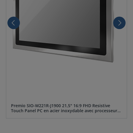
Premio SIO-W221R-J1900 21,5" 16:9 FHD Resistive
Touch Panel PC en acier inoxydable avec processeur
Intel® Celeron® J1900