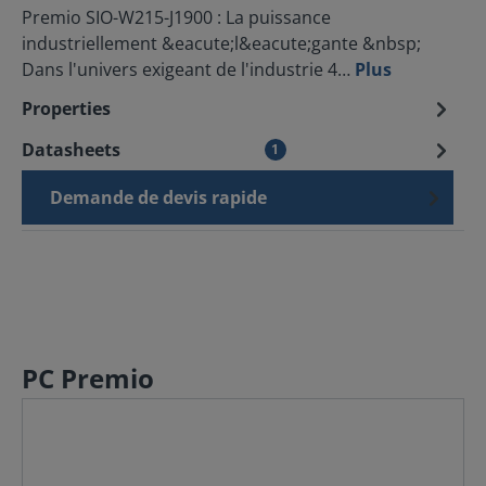
Premio SIO-W215-J1900 : La puissance
industriellement &eacute;l&eacute;gante &nbsp;
Dans l'univers exigeant de l'industrie 4…
Plus
Properties
Datasheets
1
Demande de devis rapide
PC Premio