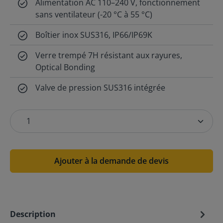
Alimentation AC 110–240 V, fonctionnement
sans ventilateur (-20 °C à 55 °C)
Boîtier inox SUS316, IP66/IP69K
Verre trempé 7H résistant aux rayures,
Optical Bonding
Valve de pression SUS316 intégrée
Ajouter à la demande de devis
Description