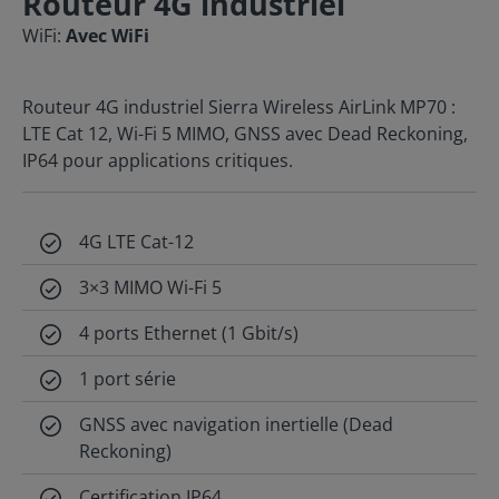
Routeur 4G industriel
WiFi:
Avec WiFi
Routeur 4G industriel Sierra Wireless AirLink MP70 :
LTE Cat 12, Wi-Fi 5 MIMO, GNSS avec Dead Reckoning,
IP64 pour applications critiques.
4G LTE Cat-12
3×3 MIMO Wi-Fi 5
4 ports Ethernet (1 Gbit/s)
1 port série
GNSS avec navigation inertielle (Dead
Reckoning)
Certification IP64