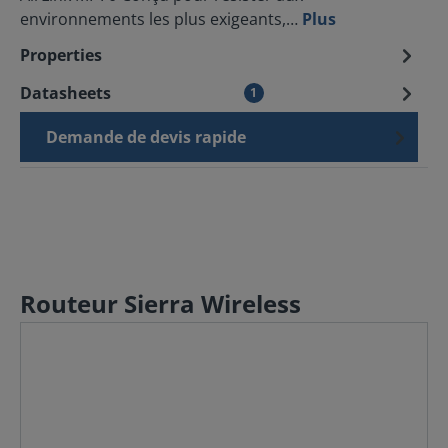
environnements les plus exigeants,…
Plus
Properties
Datasheets
1
Demande de devis rapide
Routeur Sierra Wireless