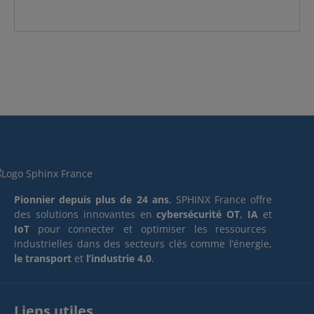
Pionnier depuis plus de 24 ans
, SPHINX France offre
des solutions innovantes en
cybersécurité OT
,
IA
et
IoT
pour connecter et optimiser les ressources
industrielles dans des secteurs clés comme l’énergie,
le transport
et
l’industrie 4.0
.
Liens utiles