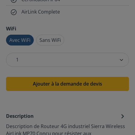
AirLink Complete
WiFi
Avec WiFi
Sans WiFi
Ajouter à la demande de devis
Description
Description de Routeur 4G industriel Sierra Wireless
AirLink MP70 Conçu pour résister aux