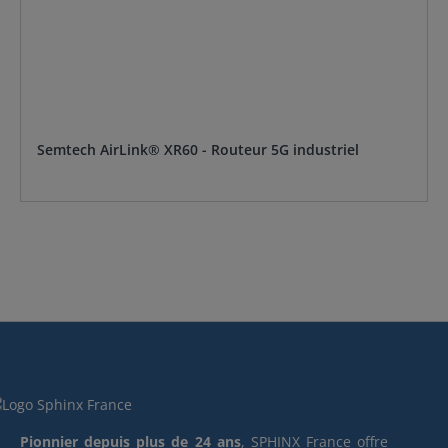
Semtech AirLink® XR60 - Routeur 5G industriel
Pionnier depuis plus de 24 ans
, SPHINX France offre