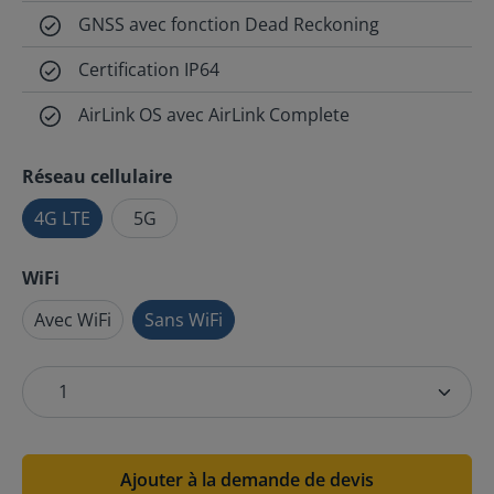
GNSS avec fonction Dead Reckoning
Certification IP64
AirLink OS avec AirLink Complete
Réseau cellulaire
4G LTE
5G
WiFi
Avec WiFi
Sans WiFi
Ajouter à la demande de devis