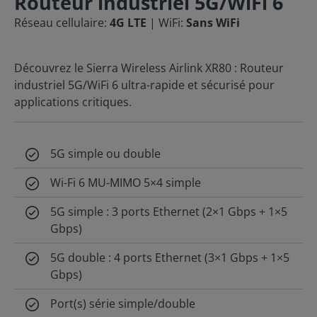
Routeur industriel 5G/WiFi 6
Réseau cellulaire:
4G LTE
| WiFi:
Sans WiFi
Découvrez le Sierra Wireless Airlink XR80 : Routeur
industriel 5G/WiFi 6 ultra-rapide et sécurisé pour
applications critiques.
5G simple ou double
Wi-Fi 6 MU-MIMO 5×4 simple
5G simple : 3 ports Ethernet (2×1 Gbps + 1×5
Gbps)
5G double : 4 ports Ethernet (3×1 Gbps + 1×5
Gbps)
Port(s) série simple/double