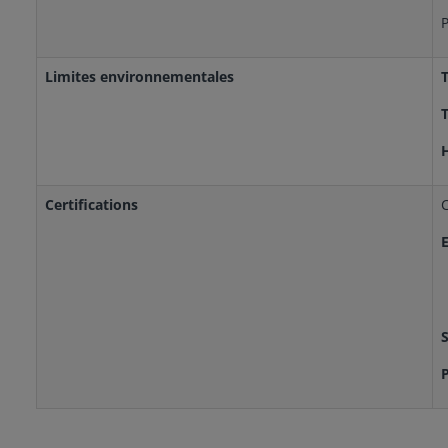
P
Limites environnementales
Certifications
P