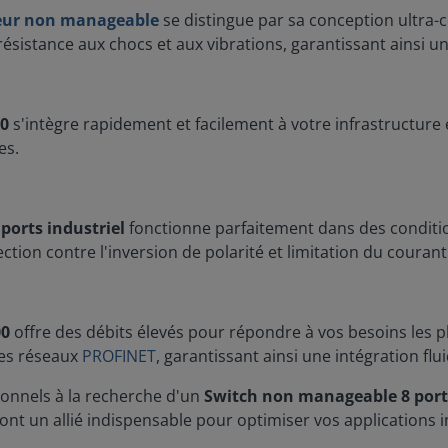
ur non manageable
se distingue par sa conception ultra-c
ésistance aux chocs et aux vibrations, garantissant ainsi une
00
s'intègre rapidement et facilement à votre infrastructure 
es.
 ports industriel
fonctionne parfaitement dans des conditi
tion contre l'inversion de polarité et limitation du couran
00
offre des débits élevés pour répondre à vos besoins les p
les réseaux
PROFINET
, garantissant ainsi une intégration fl
sionnels à la recherche d'un
Switch non manageable 8 por
 font un allié indispensable pour optimiser vos applications i