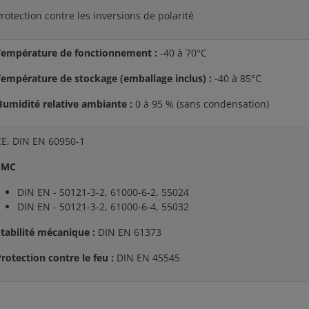
rotection contre les inversions de polarité
Température de fonctionnement :
-40 à 70°C
Température de stockage (emballage inclus) :
-40 à 85°C
Humidité relative ambiante :
0 à 95 % (sans condensation)
CE, DIN EN 60950-1
EMC
DIN EN - 50121-3-2, 61000-6-2, 55024
DIN EN - 50121-3-2, 61000-6-4, 55032
Stabilité mécanique :
DIN EN 61373
rotection contre le feu :
DIN EN 45545