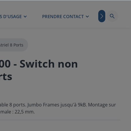
S D'USAGE
PRENDRE CONTACT
BLOG
triel 8 Ports
00 - Switch non
rts
ble 8 ports. Jumbo Frames jusqu'à 9kB. Montage sur
imale : 22,5 mm.