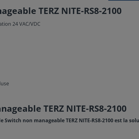
ageable TERZ NITE-RS8-2100
ation 24 VAC/VDC
luse
anageable TERZ NITE-RS8-2100
le Switch non manageable TERZ NITE-RS8-2100 est la solut