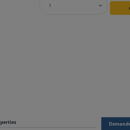
perties
Demande 