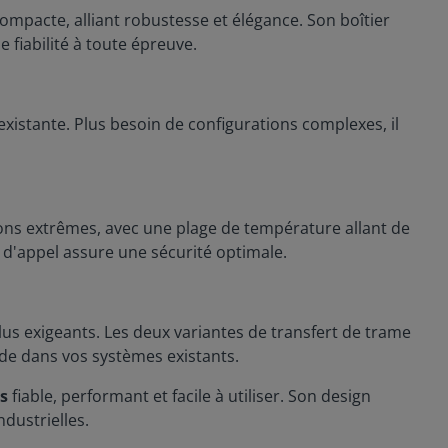
ompacte, alliant robustesse et élégance. Son boîtier
 fiabilité à toute épreuve.
existante. Plus besoin de configurations complexes, il
ons extrêmes, avec une plage de température allant de
t d'appel assure une sécurité optimale.
lus exigeants. Les deux variantes de transfert de trame
uide dans vos systèmes existants.
ts
fiable, performant et facile à utiliser. Son design
ndustrielles.