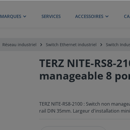
MARQUES
SERVICES
ACCESSOIRES
CA
Réseau industriel
Switch Ethernet industriel
Switch Indus
TERZ NITE-RS8-21
manageable 8 po
TERZ NITE-RS8-2100 : Switch non managea
rail DIN 35mm. Largeur d'installation min