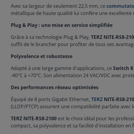
Avec sa largeur de seulement 22,5 mm, ce
commutate
métallique de haute qualité lui confère une excellente r
Plug & Play : une mise en service simplifiée
Grâce à sa technologie Plug & Play,
TERZ NITE-RS8-21
suffit de le brancher pour profiter de tous ses avantag
Polyvalence et robustesse
Adapté à une large gamme d'applications, ce
Switch 8
-40°C à +70°C. Son alimentation 24 VAC/VDC avec protec
Des performances réseau optimisées
Équipé de 8 ports Gigabit Ethernet,
TERZ
NITE-RS8-21
(LLDP/PTCP) assurent une compatibilité parfaite avec 
TERZ NITE-RS8-2100
est le choix idéal pour les profes
compact, sa polyvalence et sa facilité d'installation en