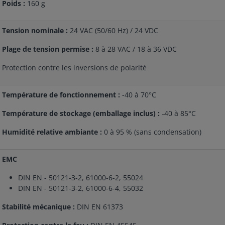
Poids :
160 g
Tension nominale :
24 VAC (50/60 Hz) / 24 VDC
Plage de tension permise :
8 à 28 VAC / 18 à 36 VDC
Protection contre les inversions de polarité
Température de fonctionnement :
-40 à 70°C
Température de stockage (emballage inclus) :
-40 à 85°C
Humidité relative ambiante :
0 à 95 % (sans condensation)
EMC
DIN EN - 50121-3-2, 61000-6-2, 55024
DIN EN - 50121-3-2, 61000-6-4, 55032
Stabilité mécanique :
DIN EN 61373