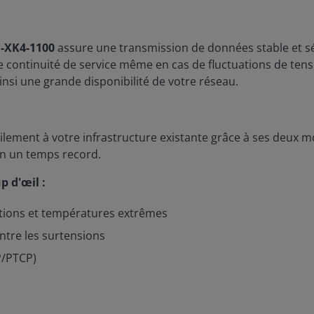
-XK4-1100
assure une transmission de données stable et s
ne continuité de service même en cas de fluctuations de ten
ainsi une grande disponibilité de votre réseau.
cilement à votre infrastructure existante grâce à ses deux
en un temps record.
p d'œil :
ations et températures extrêmes
ntre les surtensions
P/PTCP)