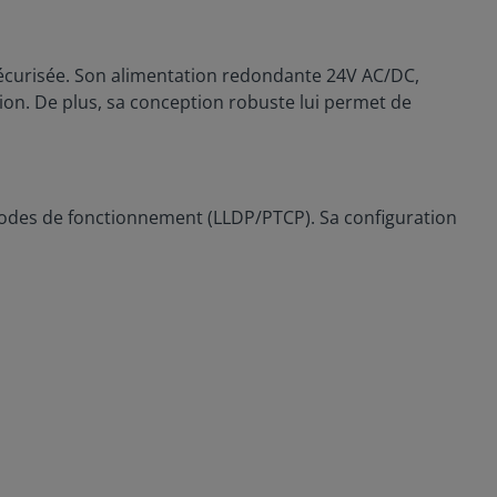
écurisée. Son alimentation redondante 24V AC/DC,
sion. De plus, sa conception robuste lui permet de
 modes de fonctionnement (LLDP/PTCP). Sa configuration