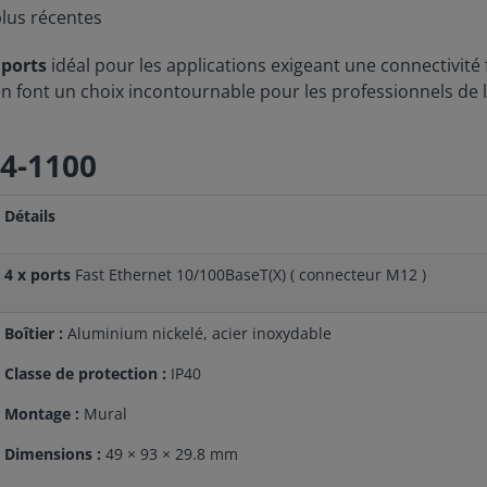
lus récentes
ports
idéal pour les applications exigeant une connectivité 
n en font un choix incontournable pour les professionnels de l
K4-1100
Détails
4 x ports
Fast Ethernet 10/100BaseT(X) ( connecteur M12 )
Boîtier :
Aluminium nickelé, acier inoxydable
Classe de protection :
IP40
Montage :
Mural
Dimensions :
49 × 93 × 29.8 mm