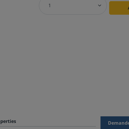
perties
Demande 