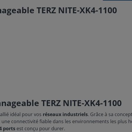
nageable TERZ NITE-XK4-1100
anageable TERZ NITE-XK4-1100
'allié idéal pour vos
réseaux industriels
. Grâce à sa concept
une connectivité fiable dans les environnements les plus hos
4 ports
est conçu pour durer.