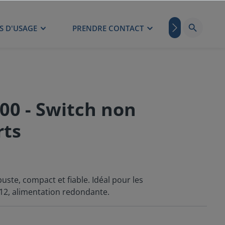
S D'USAGE
PRENDRE CONTACT
BLOG
00 - Switch non
rts
uste, compact et fiable. Idéal pour les
M12, alimentation redondante.