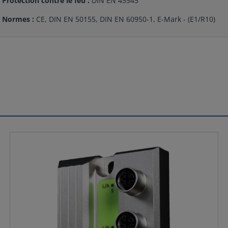
Protection contre le feu :
DIN EN 45545
Normes :
CE, DIN EN 50155, DIN EN 60950-1, E-Mark - (E1/R10)