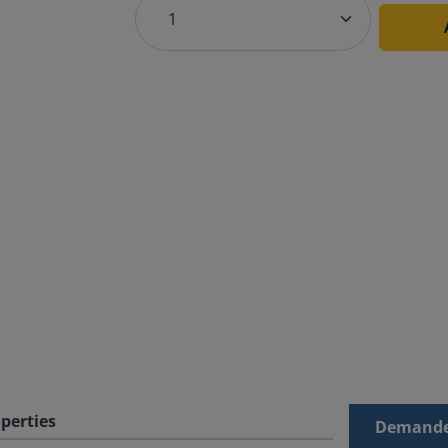
perties
Demande 