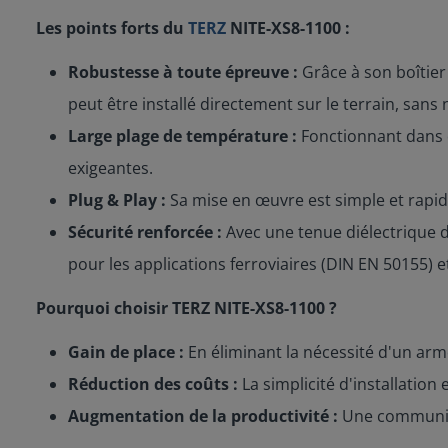
Les points forts du
TERZ
NITE-XS8-1100 :
Robustesse à toute épreuve :
Grâce à son boîtier m
peut être installé directement sur le terrain, sans
Large plage de température :
Fonctionnant dans d
exigeantes.
Plug & Play :
Sa mise en œuvre est simple et rapide.
Sécurité renforcée :
Avec une tenue diélectrique d
pour les applications ferroviaires (DIN EN 50155) et
Pourquoi choisir TERZ NITE-XS8-1100 ?
Gain de place :
En éliminant la nécessité d'un armo
Réduction des coûts :
La simplicité d'installation 
Augmentation de la productivité :
Une communicat