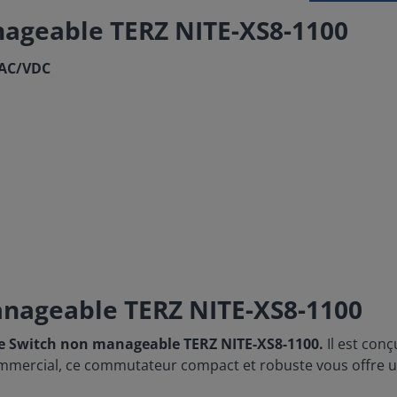
ageable TERZ NITE-XS8-1100
VAC/VDC
anageable TERZ NITE-XS8-1100
 le Switch non manageable TERZ NITE-XS8-1100.
Il est conç
ommercial, ce commutateur compact et robuste vous offre un