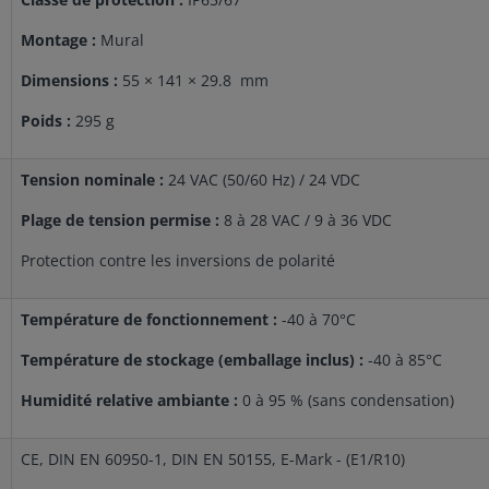
Montage :
Mural
Dimensions :
55 × 141 × 29.8 mm
Poids :
295 g
Tension nominale :
24 VAC (50/60 Hz) / 24 VDC
Plage de tension permise :
8 à 28 VAC / 9 à 36 VDC
Protection contre les inversions de polarité
Température de fonctionnement :
-40 à 70°C
Température de stockage (emballage inclus) :
-40 à 85°C
Humidité relative ambiante :
0 à 95 % (sans condensation)
CE, DIN EN 60950-1, DIN EN 50155, E-Mark - (E1/R10)