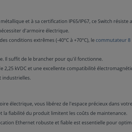
étallique et à sa certification IP65/IP67, ce Switch résiste au
 nécessiter d'armoire électrique.
es conditions extrêmes (-40°C à +70°C), le
commutateur 8 
 Il suffit de le brancher pour qu'il fonctionne.
e 2,25 kVDC et une excellente compatibilité électromagnéti
 industrielles.
ire électrique, vous libérez de l'espace précieux dans votre 
et la fiabilité du produit limitent les coûts de maintenance.
ion Ethernet robuste et fiable est essentielle pour optim