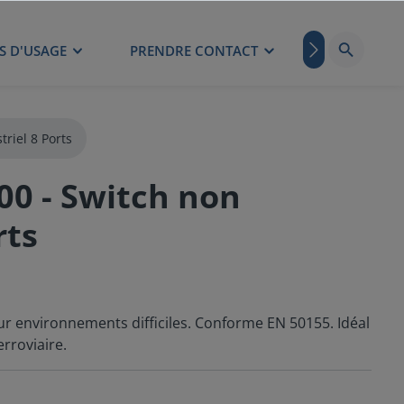
S D'USAGE
PRENDRE CONTACT
BLOG
triel 8 Ports
00 - Switch non
rts
ur environnements difficiles. Conforme EN 50155. Idéal
erroviaire.