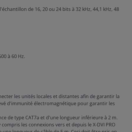
échantillon de 16, 20 ou 24 bits à 32 kHz, 44,1 kHz, 48
00 à 60 Hz.
cter les unités locales et distantes afin de garantir la
evé d'immunité électromagnétique pour garantir les
nce de type CAT7a et d'une longueur inférieure à 2 m.
 compris les connexions vers et depuis le X-DVI PRO
e une longueur de câble de 5 m. Ceci doit être pris en