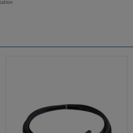
tation