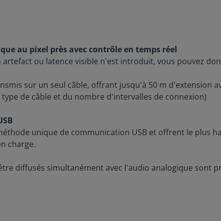
que au pixel près avec contrôle en temps réel
rtefact ou latence visible n'est introduit, vous pouvez donc
ransmis sur un seul câble, offrant jusqu'à 50 m d'extension a
u type de câble et du nombre d'intervalles de connexion)
 USB
éthode unique de communication USB et offrent le plus hau
en charge.
re diffusés simultanément avec l'audio analogique sont pr