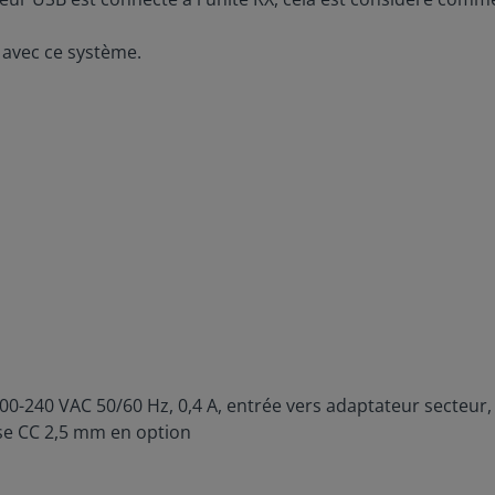
 avec ce système.
100-240 VAC 50/60 Hz, 0,4 A, entrée vers adaptateur secteur
ise CC 2,5 mm en option