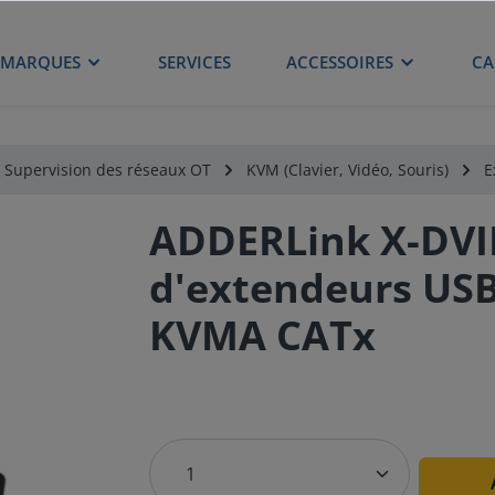
MARQUES
SERVICES
ACCESSOIRES
CA
Supervision des réseaux OT
KVM (Clavier, Vidéo, Souris)
E
ADDERLink X-DVIP
d'extendeurs USB
KVMA CATx