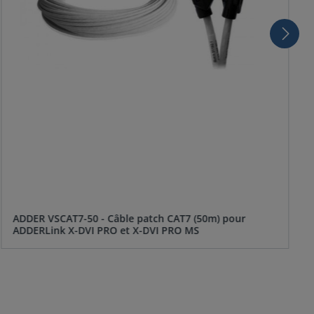
ADDER VSCAT7-50 - Câble patch CAT7 (50m) pour
ADDERLink X-DVI PRO et X-DVI PRO MS