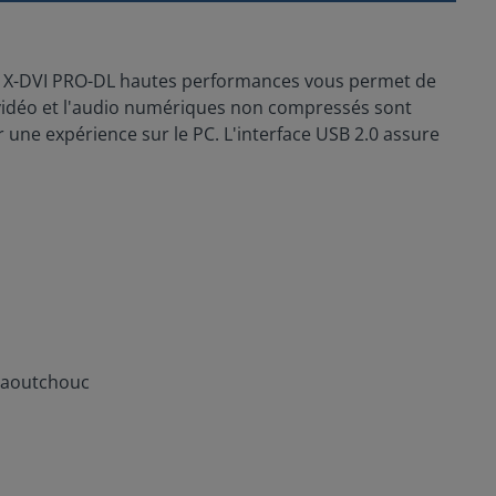
SB X-DVI PRO-DL hautes performances vous permet de
a vidéo et l'audio numériques non compressés sont
r une expérience sur le PC. L'interface USB 2.0 assure
 caoutchouc