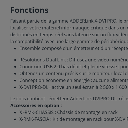
Fonctions
Faisant partie de la gamme ADDERLink X-DVI PRO, le p
localiser votre matériel informatique critique dans u
distribués en temps réel sans latence sur un flux vidéo
la compatibilité avec une large gamme de périphériqu
Ensemble composé d'un émetteur et d'un récept
Résolutions Dual Link : Diffusez une vidéo numé
Connexion USB 2.0 bas débit et pleine vitesse : p
Obtenez un contenu précis sur le moniteur local di
Conception économe en énergie : aucune alimenta
X-DVI PRO-DL : active un seul écran à 2 560 x 1 600
Le colis contient : émetteur AdderLink DVIPRO-DL, ré
Accessoires en option :
X -RMK-CHASSIS : Châssis de montage en rack
X-RMK-FASCIA : Kit de montage en rack pour X-DV