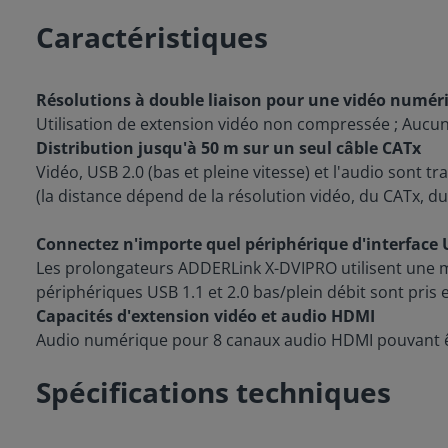
Caractéristiques
Résolutions à double liaison pour une vidéo numéri
Utilisation de extension vidéo non compressée ; Aucun a
Distribution jusqu'à 50 m sur un seul câble CATx
Vidéo, USB 2.0 (bas et pleine vitesse) et l'audio sont t
(la distance dépend de la résolution vidéo, du CATx, d
Connectez n'importe quel périphérique d'interface
Les prolongateurs ADDERLink X-DVIPRO utilisent une m
périphériques USB 1.1 et 2.0 bas/plein débit sont pris 
Capacités d'extension vidéo et audio HDMI
Audio numérique pour 8 canaux audio HDMI pouvant êt
Spécifications techniques