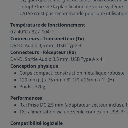
compte lors de la planification de votre système.
CAT5e n'est pas recommandé pour une utilisation
Température de fonctionnement
0 à 40°C / 32 à 104°F.
Connecteurs - Transmetteur (Tx)
DVI-D, Audio 3,5 mm, USB Type B.
Connecteurs - Récepteur (Rx)
DVI-D, Sortie Audio 3,5 mm, USB Type A x 4 .
Conception physique
Corps compact, construction métallique robuste
120 mm (L) x 75 mm / 3'' ( P) x 26mm / 1'' (H)
Poids : 320g
Performances
Rx : Prise DC 2,5 mm (adaptateur secteur inclus), 
TX : alimentation via une seule connexion USB. Pr
Compatibilité logicielle