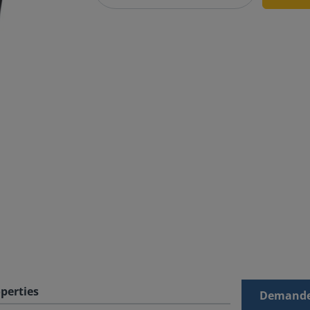
perties
Demande 