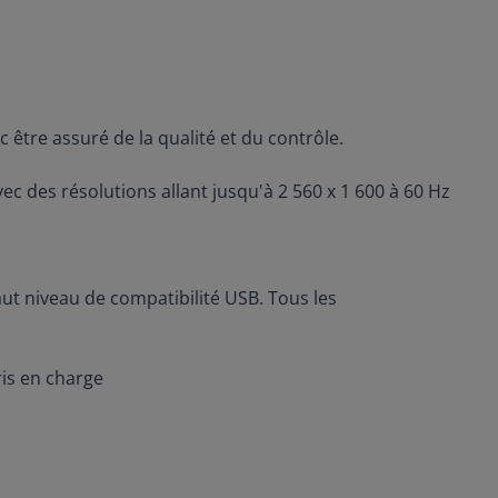
 être assuré de la qualité et du contrôle.
vec des résolutions allant jusqu'à 2 560 x 1 600 à 60 Hz
t niveau de compatibilité USB. Tous les
is en charge