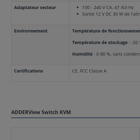
Adaptateur secteur
100 - 240 V CA, 47 /63 Hz
Sortie 12 V DC 30 W de l'al
Environnement
Température de fonctionnemen
Température de stockage
: -20 
Humidité
: 0-80 %, sans conden
Certifications
CE, FCC Classe A
ADDERView Switch KVM