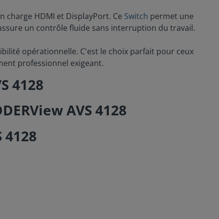
en charge HDMI et DisplayPort. Ce
Switch
permet une
ssure un contrôle fluide sans interruption du travail.
lité opérationnelle. C'est le choix parfait pour ceux
ment professionnel exigeant.
VS 4128
 4128