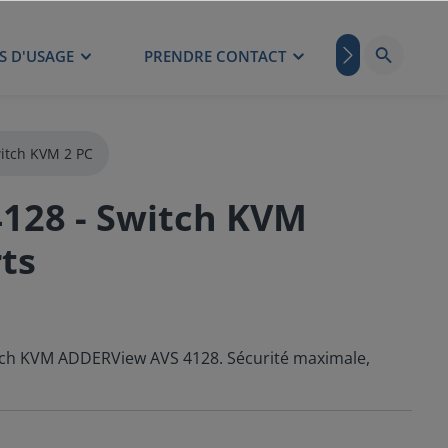
S D'USAGE
PRENDRE CONTACT
BLOG
itch KVM 2 PC
128 - Switch KVM
ts
witch KVM ADDERView AVS 4128. Sécurité maximale,