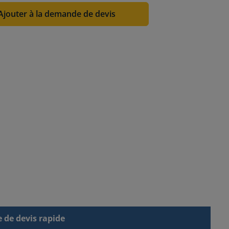
Ajouter à la demande de devis
de devis rapide