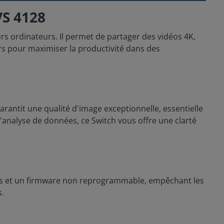
VS 4128
rs ordinateurs. Il permet de partager des vidéos 4K,
rs pour maximiser la productivité dans des
arantit une qualité d'image exceptionnelle, essentielle
d'analyse de données, ce Switch vous offre une clarté
les et un firmware non reprogrammable, empêchant les
s.