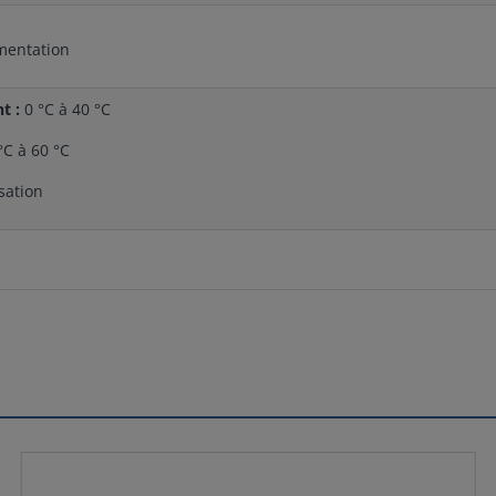
imentation
t :
0 °C à 40 °C
°C à 60 °C
sation