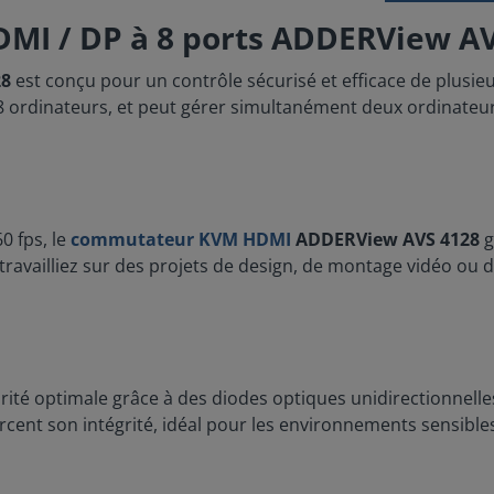
DMI / DP à 8 ports ADDERView A
28
est conçu pour un contrôle sécurisé et efficace de plusieu
8 ordinateurs, et peut gérer simultanément deux ordinateu
0 fps, le
commutateur KVM HDMI
ADDERView AVS 4128
g
travailliez sur des projets de design, de montage vidéo ou 
rité optimale grâce à des diodes optiques unidirectionnel
rcent son intégrité, idéal pour les environnements sensible