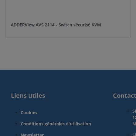
ADDERView AVS 2114 - Switch sécurisé KVM
Liens utiles
Contac
S
Cookies
1
Conditions générales d'utilisation
M
Newsletter
S