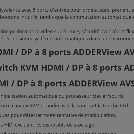
lyvalente avec 8 ports d'entrée pour ordinateurs, prenant 
es boutons intuitifs, tandis que la commutation automatique a
ne performance vidéo supérieure, sécurité avancée et flexibi
 gérer plusieurs systèmes informatiques dans un environne
DMI / DP à 8 ports ADDERView A
I / DP à 8 ports ADDERView AVS
nitialisation automatique du processeur clavier/souris.
re canaux KVM et audio avec la souris et la touche Ctrl.
ques pour détecter toute tentative de manipulation.
 HID, excluant les dispositifs de stockage.