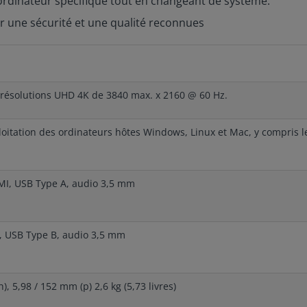
 ordinateur spécifique tout en changeant de système.
r une sécurité et une qualité reconnues
 résolutions UHD 4K de 3840 max. x 2160 @ 60 Hz.
itation des ordinateurs hôtes Windows, Linux et Mac, y compris les
MI, USB Type A, audio 3,5 mm
l
, USB Type B, audio 3,5 mm
), 5,98 / 152 mm (p) 2,6 kg (5,73 livres)