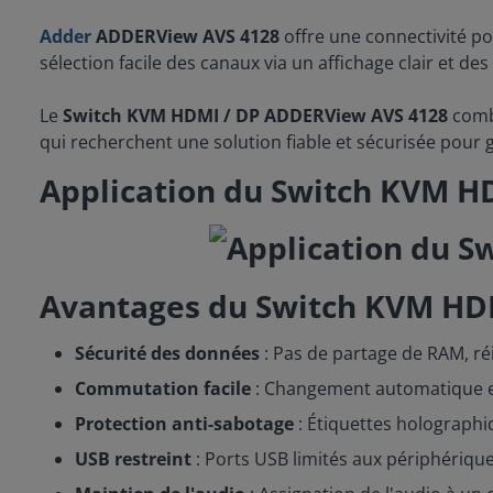
Adder
ADDERView AVS 4128
offre une connectivité po
sélection facile des canaux via un affichage clair et d
Le
Switch KVM HDMI / DP ADDERView AVS 4128
combi
qui recherchent une solution fiable et sécurisée pour
Application du Switch KVM H
Avantages du Switch KVM HDM
Sécurité des données
: Pas de partage de RAM, réi
Commutation facile
: Changement automatique ent
Protection anti-sabotage
: Étiquettes holographi
USB restreint
: Ports USB limités aux périphériques