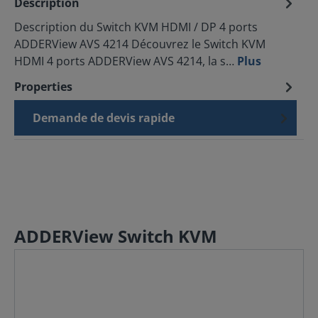
Description
Description du Switch KVM HDMI / DP 4 ports
ADDERView AVS 4214 Découvrez le Switch KVM
HDMI 4 ports ADDERView AVS 4214, la s…
Plus
Properties
Demande de devis rapide
ADDERView Switch KVM