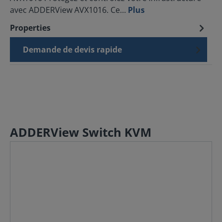
avec ADDERView AVX1016. Ce…
Plus
Properties
Demande de devis rapide
ADDERView Switch KVM