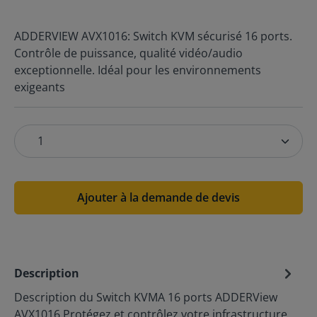
ADDERVIEW AVX1016: Switch KVM sécurisé 16 ports.
Contrôle de puissance, qualité vidéo/audio
exceptionnelle. Idéal pour les environnements
exigeants
Ajouter à la demande de devis
Description
Description du Switch KVMA 16 ports ADDERView
AVX1016 Protégez et contrôlez votre infrastructure