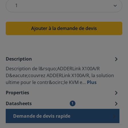
Ajouter à la demande de devis
Description
Description de l&rsquo;ADDERLink X100A/R
D&eacute;couvrez ADDERLink X100A/R, la solution
ultime pour le contr&ocirc;le KVM e…
Plus
Properties
Datasheets
1
Demande de devis rapide