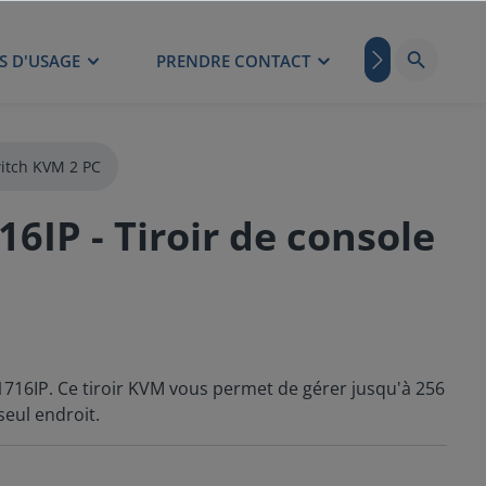
S D'USAGE
PRENDRE CONTACT
BLOG
itch KVM 2 PC
IP - Tiroir de console
716IP. Ce tiroir KVM vous permet de gérer jusqu'à 256
seul endroit.