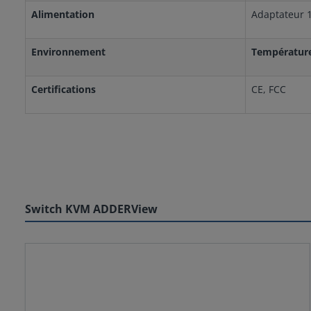
Alimentation
Adaptateur 1
Environnement
Température
Certifications
CE, FCC
Switch KVM ADDERView