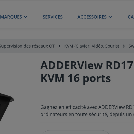
MARQUES
SERVICES
ACCESSOIRES
CA
Supervision des réseaux OT
KVM (Clavier, Vidéo, Souris)
Sw
ADDERView RD1716
KVM 16 ports
Gagnez en efficacité avec ADDERView RD1
ordinateurs en toute sécurité, depuis un 