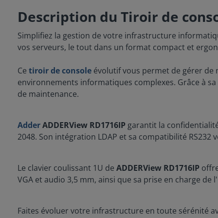
Description du Tiroir de con
Simplifiez la gestion de votre infrastructure informati
vos serveurs, le tout dans un format compact et ergo
Ce
tiroir de console
évolutif vous permet de gérer de m
environnements informatiques complexes. Grâce à sa com
de maintenance.
Adder
ADDERView RD1716IP
garantit la confidentiali
2048. Son intégration LDAP et sa compatibilité RS232 
Le clavier coulissant 1U de
ADDERView RD1716IP
offre
VGA et audio 3,5 mm, ainsi que sa prise en charge de l
Faites évoluer votre infrastructure en toute sérénité a