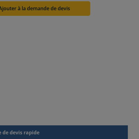
Ajouter à la demande de devis
de devis rapide