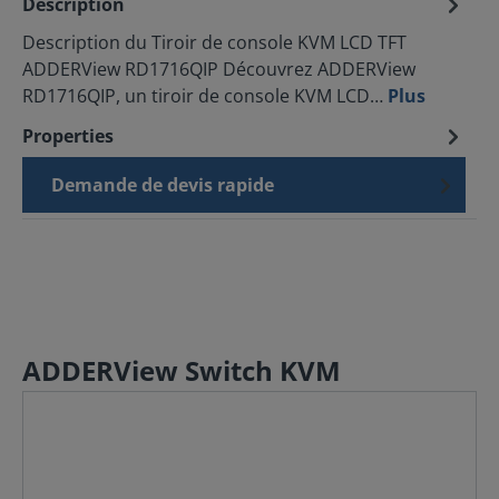
Description
Description du Tiroir de console KVM LCD TFT
ADDERView RD1716QIP Découvrez ADDERView
RD1716QIP, un tiroir de console KVM LCD…
Plus
Properties
Demande de devis rapide
ADDERView Switch KVM