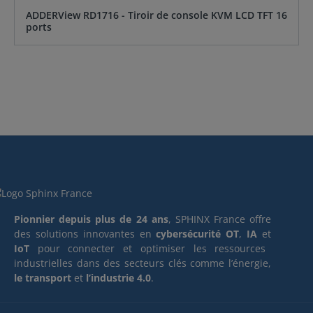
ADDERView RD1716 - Tiroir de console KVM LCD TFT 16
ports
Pionnier depuis plus de 24 ans
, SPHINX France offre
des solutions innovantes en
cybersécurité OT
,
IA
et
IoT
pour connecter et optimiser les ressources
industrielles dans des secteurs clés comme l’énergie,
le transport
et
l’industrie 4.0
.