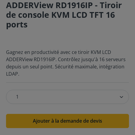
ADDERView RD1916IP - Tiroir
de console KVM LCD TFT 16
ports
Gagnez en productivité avec ce tiroir KVM LCD
ADDERView RD1916IP. Contrôlez jusqu'à 16 serveurs
depuis un seul point. Sécurité maximale, intégration
LDAP.
Ajouter à la demande de devis