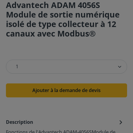
Advantech ADAM 4056S
Module de sortie numérique
isolé de type collecteur à 12
canaux avec Modbus®
Ajouter à la demande de devis
Description
Fonctions de l'Advantech ADAM-4056SModule de