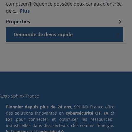
compteur/fréquence possède deux canaux d'entrée
de c…
Plus
Properties
Demande de devis rapide
Pionnier depuis plus de 24 ans
, SPHINX France offre
des solutions innovantes en
cybersécurité OT
,
IA
et
IoT
pour connecter et optimiser les ressources
industrielles dans des secteurs clés comme l’énergie,
le transport
et
l’industrie 4.0
.