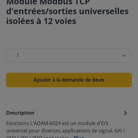
Module Modbus TCP
d'entrées/sorties universelles
isolées à 12 voies
Ajouter à la demande de devis
Description
Fonctions L'ADAM-6024 est un module d'E/S
universel pour diverses applications de signal. 6AI /