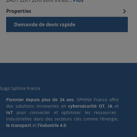
2AO / 2DI / 2DO sont inclus…
Plus
Properties
Demande de devis rapide
Pionnier depuis plus de 24 ans
, SPHINX France offre
des solutions innovantes en
cybersécurité OT
,
IA
et
IoT
pour connecter et optimiser les ressources
industrielles dans des secteurs clés comme l’énergie,
le transport
et
l’industrie 4.0
.