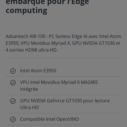
embarqué pour l’Edge
computing
Advantech AIR-100 : PC fanless Edge AI avec Intel Atom
E3950, VPU Movidius Myriad X, GPU NVIDIA GT1030 et
4 sorties HDMI ultra-HD.
Intel Atom E3950
VPU Intel Movidius Myriad X MA2485
intégrée
GPU NVIDIA GeForce GT1030 pour lecture
Ultra HD
Compatible Intel OpenVINO