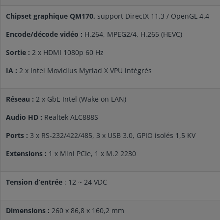
Chipset graphique QM170,
support DirectX 11.3 / OpenGL 4.4
Encode/décode vidéo :
H.264, MPEG2/4, H.265 (HEVC)
Sortie :
2 x HDMI 1080p 60 Hz
IA :
2 x Intel Movidius Myriad X VPU intégrés
Réseau :
2 x GbE Intel (Wake on LAN)
Audio HD :
Realtek ALC888S
Ports :
3 x RS-232/422/485, 3 x USB 3.0, GPIO isolés 1,5 KV
Extensions :
1 x Mini PCIe, 1 x M.2 2230
Tension d’entrée
: 12 ~ 24 VDC
Dimensions :
260 x 86,8 x 160,2 mm