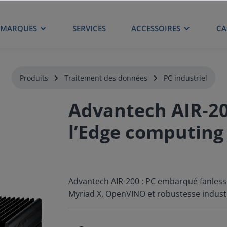
MARQUES
SERVICES
ACCESSOIRES
CA
Produits
Traitement des données
PC industriel
Advantech AIR-20
l’Edge computing
Advantech AIR-200 : PC embarqué fanless p
Myriad X, OpenVINO et robustesse industr