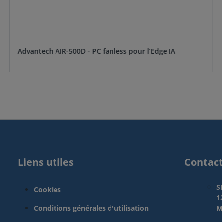
Advantech AIR-500D - PC fanless pour l’Edge IA
Liens utiles
Contac
S
Cookies
1
Conditions générales d'utilisation
M