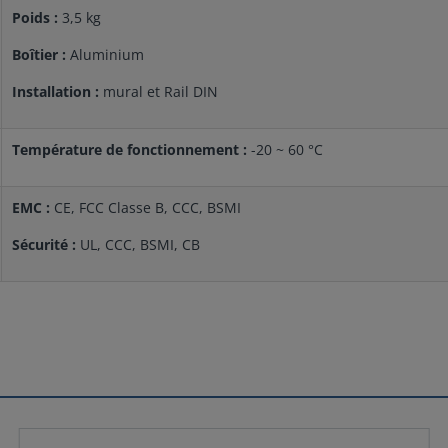
Poids :
3,5 kg
Boîtier :
Aluminium
Installation :
mural et Rail DIN
Température de fonctionnement :
-20 ~ 60 °C
EMC :
CE, FCC Classe B, CCC, BSMI
Sécurité :
UL, CCC, BSMI, CB