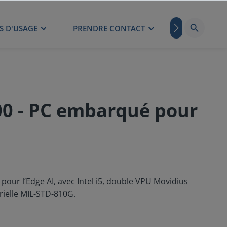
S D'USAGE
PRENDRE CONTACT
BLOG
0 - PC embarqué pour
our l’Edge AI, avec Intel i5, double VPU Movidius
ielle MIL-STD-810G.