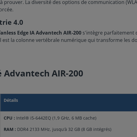
lus à prouver. La diversité des options de communication (
orcée.
trie 4.0
fanless Edge IA Advantech AIR-200
s'intègre parfaitement d
 il est la colonne vertébrale numérique qui transforme les 
é Advantech AIR-200
Détails
CPU :
Intel® i5-6442EQ (1,9 GHz, 6 MB cache)
RAM :
DDR4 2133 MHz, jusqu’à 32 GB (8 GB intégrés)