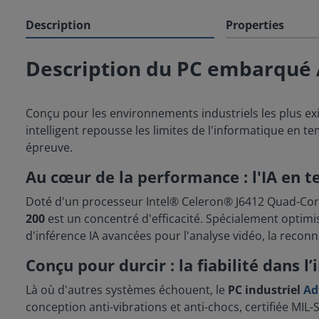
Description
Properties
Description du PC embarqué 
Conçu pour les environnements industriels les plus ex
intelligent repousse les limites de l'informatique en t
épreuve.
Au cœur de la performance : l'IA en t
Doté d'un processeur Intel® Celeron® J6412 Quad-Core
200
est un concentré d'efficacité. Spécialement optimisé
d'inférence IA avancées pour l'analyse vidéo, la recon
Conçu pour durcir : la fiabilité dans l’
Là où d'autres systèmes échouent, le
PC industriel
Ad
conception anti-vibrations et anti-chocs, certifiée MI