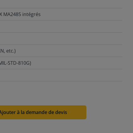
X MA2485 intégrés
, etc.)
(MIL-STD-810G)
Ajouter à la demande de devis