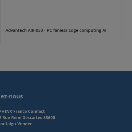
Advantech AIR-030 - PC fanless Edge computing AI
tez-nous
PHINX France Connect
2 Rue René Descartes 85600
ontaigu-Vendée