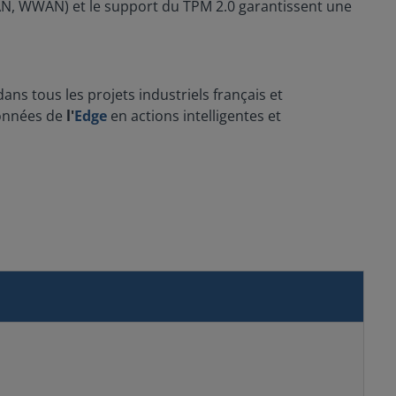
WLAN, WWAN) et le support du TPM 2.0 garantissent une
ans tous les projets industriels français et
données de
l'
Edge
en actions intelligentes et