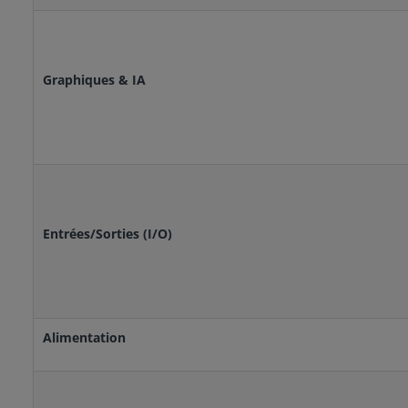
Graphiques & IA
Entrées/Sorties (I/O)
Alimentation