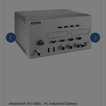
Advantech ITA-580G - PC industriel fanless