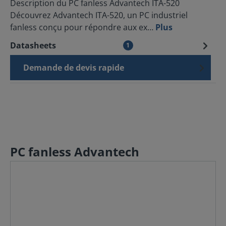
Description du PC fanless Advantech ITA-520
Découvrez Advantech ITA-520, un PC industriel
fanless conçu pour répondre aux ex…
Plus
Datasheets
1
Demande de devis rapide
PC fanless Advantech