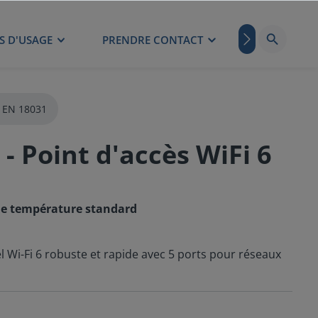
S D'USAGE
PRENDRE CONTACT
BLOG
s EN 18031
 Point d'accès WiFi 6
de température standard
 Wi-Fi 6 robuste et rapide avec 5 ports pour réseaux