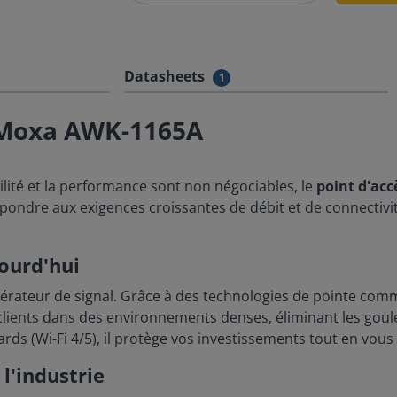
Datasheets
1
s Moxa AWK-1165A
ilité et la performance sont non négociables, le
point d'ac
répondre aux exigences croissantes de débit et de connectiv
jourd'hui
érateur de signal. Grâce à des technologies de pointe comm
ents dans des environnements denses, éliminant les goulet
ds (Wi-Fi 4/5), il protège vos investissements tout en vous 
l'industrie