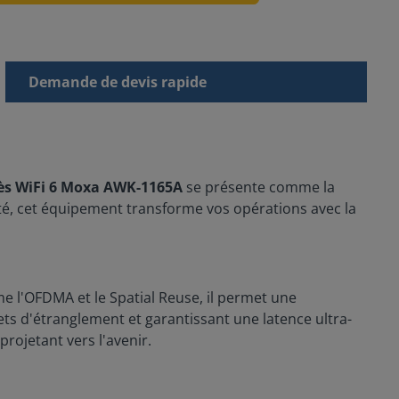
Demande de devis rapide
cès WiFi 6 Moxa AWK-1165A
se présente comme la
ité, cet équipement transforme vos opérations avec la
e l'OFDMA et le Spatial Reuse, il permet une
s d'étranglement et garantissant une latence ultra-
projetant vers l'avenir.