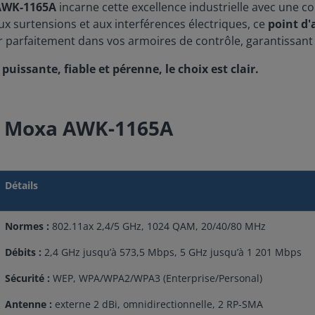
AWK-1165A
incarne cette excellence industrielle avec une c
aux surtensions et aux interférences électriques, ce
point d'
r parfaitement dans vos armoires de contrôle, garantissant u
puissante, fiable et pérenne, le choix est clair.
ès Moxa AWK-1165A
Détails
Normes :
802.11ax 2,4/5 GHz, 1024 QAM, 20/40/80 MHz
Débits :
2,4 GHz jusqu’à 573,5 Mbps, 5 GHz jusqu’à 1 201 Mbps
Sécurité :
WEP, WPA/WPA2/WPA3 (Enterprise/Personal)
Antenne :
externe 2 dBi, omnidirectionnelle, 2 RP-SMA