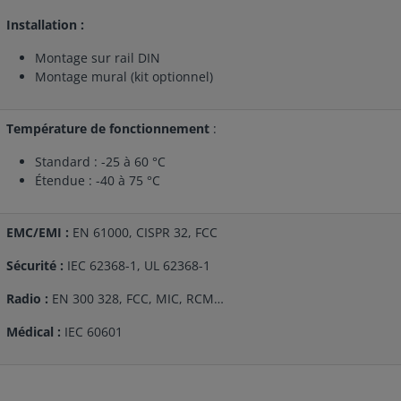
Installation :
Montage sur rail DIN
Montage mural (kit optionnel)
Température de fonctionnement
:
Standard : -25 à 60 °C
Étendue : -40 à 75 °C
EMC/EMI :
EN 61000, CISPR 32, FCC
Sécurité :
IEC 62368-1, UL 62368-1
Radio :
EN 300 328, FCC, MIC, RCM…
Médical :
IEC 60601