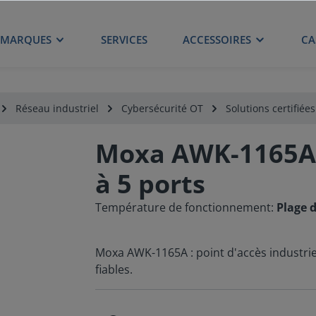
MARQUES
SERVICES
ACCESSOIRES
CA
Réseau industriel
Cybersécurité OT
Solutions certifiée
Moxa AWK-1165A -
à 5 ports
Température de fonctionnement:
Plage 
Moxa AWK-1165A : point d'accès industriel
fiables.