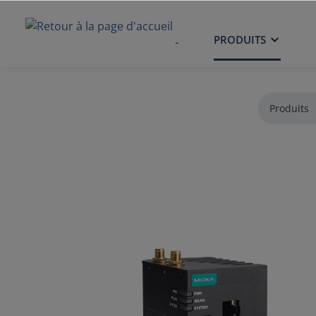
ACCUEIL
PRODUITS
Produits