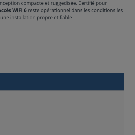
onception compacte et ruggedisée. Certifié pour
accès WiFi 6
reste opérationnel dans les conditions les
ne installation propre et fiable.