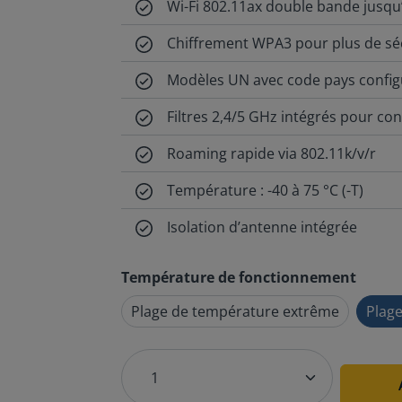
Wi-Fi 802.11ax double bande jusqu
Chiffrement WPA3 pour plus de sé
Modèles UN avec code pays config
Filtres 2,4/5 GHz intégrés pour co
Roaming rapide via 802.11k/v/r
Température : -40 à 75 °C (-T)
Isolation d’antenne intégrée
Température de fonctionnement
Plage de température extrême
Plag