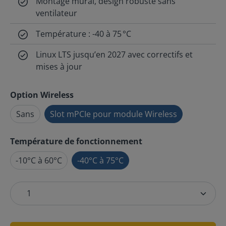
Montage mural, design robuste sans
ventilateur
Température : -40 à 75 °C
Linux LTS jusqu’en 2027 avec correctifs et
mises à jour
Option Wireless
Sans
Slot mPCIe pour module Wireless
Température de fonctionnement
-10°C à 60°C
-40°C à 75°C