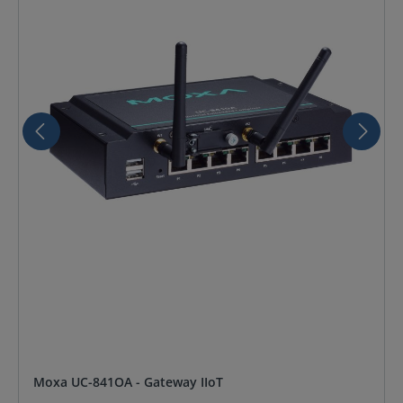
Moxa UC-841OA - Gateway IIoT