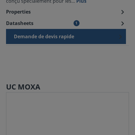
conçu spécialement pour les…
Plus
Properties
Datasheets
1
Demande de devis rapide
UC MOXA