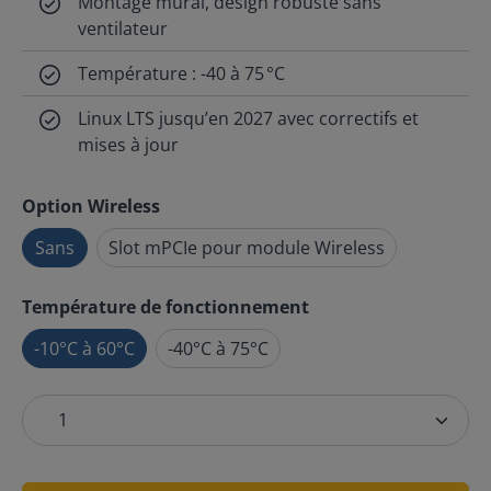
Montage mural, design robuste sans
ventilateur
Température : -40 à 75 °C
Linux LTS jusqu’en 2027 avec correctifs et
mises à jour
Option Wireless
Sans
Slot mPCIe pour module Wireless
Température de fonctionnement
-10°C à 60°C
-40°C à 75°C