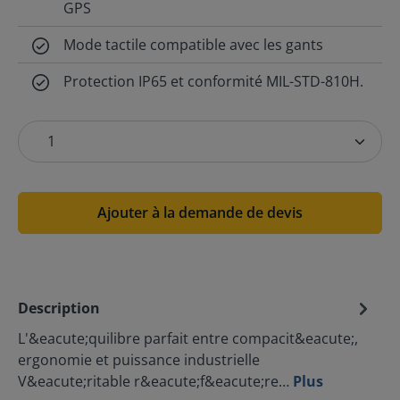
GPS
Mode tactile compatible avec les gants
Protection IP65 et conformité MIL-STD-810H.
Ajouter à la demande de devis
Description
L'&eacute;quilibre parfait entre compacit&eacute;,
ergonomie et puissance industrielle
V&eacute;ritable r&eacute;f&eacute;re…
Plus