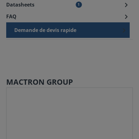
Datasheets
1
FAQ
Demande de devis rapide
MACTRON GROUP