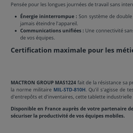
Pensée pour les longues journées de travail sans inter
Énergie ininterrompue :
Son système de double 
jamais éteindre l'appareil.
Communications unifiées :
Une connectivité sans 
de vos équipes.
Certification maximale pour les méti
MACTRON GROUP MAS1224
fait de la résistance sa pr
la norme militaire
MIL-STD-810H
. Qu'il s'agisse de 
d'entrepôts et d'inventaires, cette tablette industriell
Disponible en France auprès de votre partenaire 
sécuriser la productivité de vos équipes mobiles.