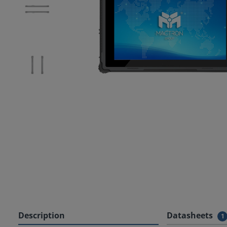
Description
Datasheets
1