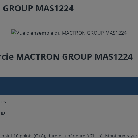
N GROUP MAS1224
 durcie MACTRON GROUP MAS1224
ces
FHD
point 10 points (G+G), dureté supérieure à 7H, résistant aux rayur