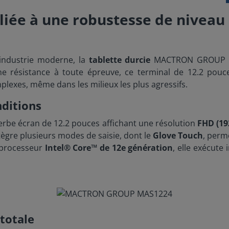
lliée à une robustesse de niveau 
industrie moderne, la
tablette durcie
MACTRON GROUP MAS
 une résistance à toute épreuve, ce terminal de 12.2 pou
plexes, même dans les milieux les plus agressifs.
nditions
erbe écran de 12.2 pouces affichant une résolution
FHD (19
tègre plusieurs modes de saisie, dont le
Glove Touch
, perm
t processeur
Intel® Core™ de 12e génération
, elle exécute
 totale