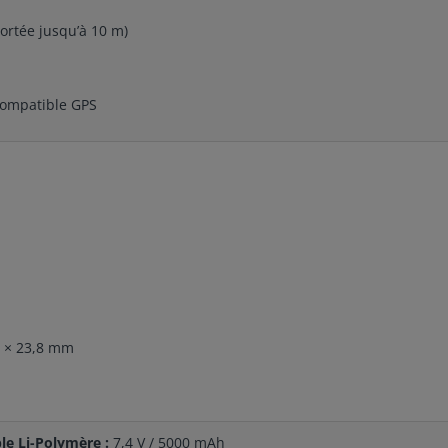
ortée jusqu’à 10 m)
ompatible GPS
1 × 23,8 mm
le Li-Polymère :
7,4 V / 5000 mAh