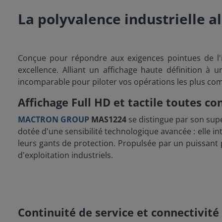
La polyvalence industrielle a
Conçue pour répondre aux exigences pointues de l'
excellence. Alliant un affichage haute définition à
incomparable pour piloter vos opérations les plus com
Affichage Full HD et tactile toutes co
MACTRON GROUP
MAS1224
se distingue par son sup
dotée d'une sensibilité technologique avancée : elle in
leurs gants de protection. Propulsée par un puissan
d'exploitation industriels.
Continuité de service et connectivité