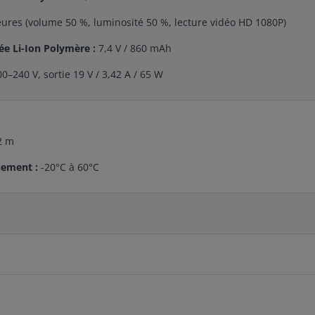
eures (volume 50 %, luminosité 50 %, lecture vidéo HD 1080P)
ée Li-Ion Polymère :
7,4 V / 860 mAh
0–240 V, sortie 19 V / 3,42 A / 65 W
2 m
nement :
-20°C à 60°C