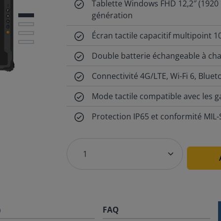
Tablette Windows FHD 12,2″ (1920 
génération
Écran tactile capacitif multipoint 1
Double batterie échangeable à ch
Connectivité 4G/LTE, Wi-Fi 6, Bluet
Mode tactile compatible avec les g
Protection IP65 et conformité MIL
FAQ