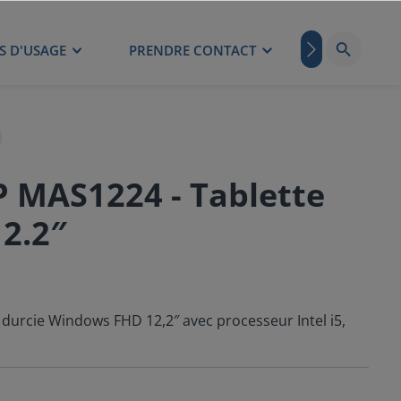
S D'USAGE
PRENDRE CONTACT
BLOG
MAS1224 - Tablette
2.2″
urcie Windows FHD 12,2″ avec processeur Intel i5,