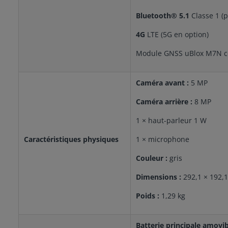
Bluetooth® 5.1
Classe 1 (p
4G
LTE (5G en option)
Module GNSS uBlox M7N c
Caméra avant :
5 MP
Caméra arrière :
8 MP
1 × haut-parleur 1 W
Caractéristiques physiques
1 × microphone
Couleur :
gris
Dimensions :
292,1 × 192,
Poids :
1,29 kg
Batterie principale amovib