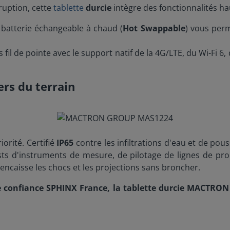
ruption, cette
tablette
durcie
intègre des fonctionnalités h
batterie échangeable à chaud (
Hot Swappable
) vous perm
fil de pointe avec le support natif de la 4G/LTE, du Wi-Fi 6
ers du terrain
iorité. Certifié
IP65
contre les infiltrations d'eau et de pou
tests d'instruments de mesure, de pilotage de lignes de pr
e encaisse les chocs et les projections sans broncher.
de confiance SPHINX France, la tablette durcie MACTRO