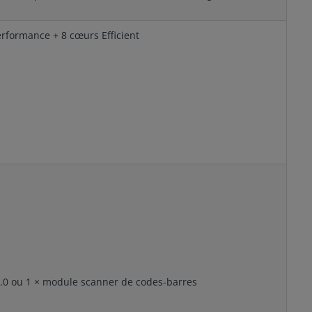
erformance + 8 cœurs Efficient
 2.0 ou 1 × module scanner de codes-barres