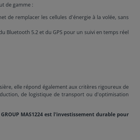
aut de gamme :
et de remplacer les cellules d'énergie à la volée, sans
, du Bluetooth 5.2 et du GPS pour un suivi en temps réel
ssière, elle répond également aux critères rigoureux de
oduction, de logistique de transport ou d'optimisation
N GROUP MAS1224 est l'investissement durable pour