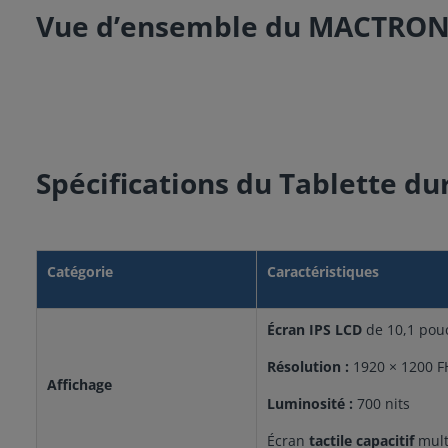
Vue d’ensemble du MACTRO
Spécifications du Tablette
Catégorie
Caractéristiques
Écran IPS LCD
de 10,1 pou
Résolution :
1920 × 1200 
Affichage
Luminosité :
700 nits
Écran
tactile capacitif
multi