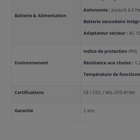
Autonomie :
jusqu’à 6,5 h
Batterie & Alimentation
Batterie secondaire intégr
Adaptateur secteur :
AC 10
Indice de protection
IP65
Environnement
Résistance aux chutes :
1,
Température de fonction
Certifications
CE / CCC / MIL-STD-810H
Garantie
2 ans