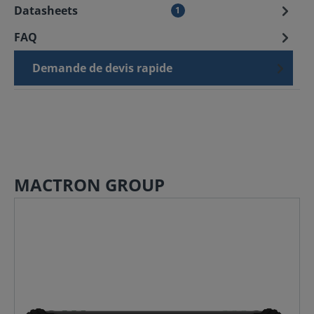
Datasheets
1
FAQ
Demande de devis rapide
MACTRON GROUP